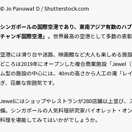
© Jo Panuwat D / Shutterstock.com
シンガポールの国際空港であり、東南アジア有数のハ
チャンギ国際空港」。
世界最高の空港として多数の表
空港には滑り台や迷路、映画館など大人も楽しめる施
どころは2019年にオープンした複合商業施設「Jewel
ム型の施設の中心には、40mの高さから人工の滝「レ
ぎ、荘厳な雰囲気です。
Jewelにはショップやレストランが280店舗以上並び
備。シンガポールの人気料理研究家バイオレット・オ
料理を堪能してみてはいかがでしょうか。