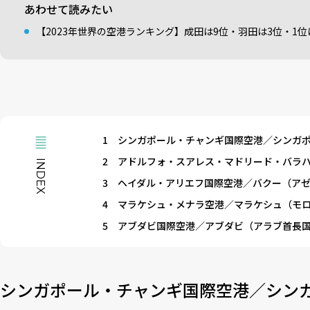
あわせて読みたい
【2023年世界の空港ランキング】成田は9位・羽田は3位・1位
1
シンガポール・チャンギ国際空港／シンガ
2
アドルフォ・スアレス・マドリード・バラ
INDEX
3
ヘイダル・アリエフ国際空港／バクー（ア
4
マラケシュ・メナラ空港／マラケシュ（モ
5
アブダビ国際空港／アブダビ（アラブ首長
シンガポール・チャンギ国際空港／シン