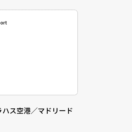
ort
ラハス空港／マドリード