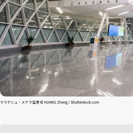
マラケシュ・メナラ空港 © HUANG Zheng / Shutterstock.com