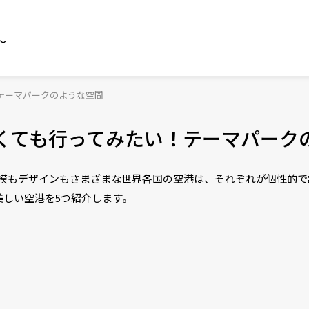
～
テーマパークのような空間
くても行ってみたい！テーマパーク
。規模もデザインもさまざまな世界各国の空港は、それぞれが個性的
美しい空港を5つ紹介します。