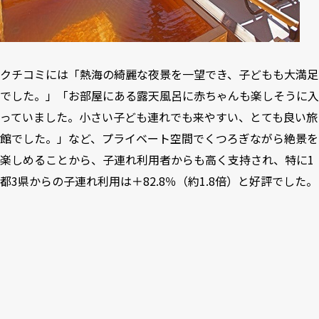
クチコミには「熱海の綺麗な夜景を一望でき、子どもも大満足
でした。」「お部屋にある露天風呂に赤ちゃんも楽しそうに入
っていました。小さい子ども連れでも来やすい、とても良い旅
館でした。」など、プライベート空間でくつろぎながら絶景を
楽しめることから、子連れ利用者からも高く支持され、特に1
都3県からの子連れ利用は＋82.8％（約1.8倍）と好評でした。