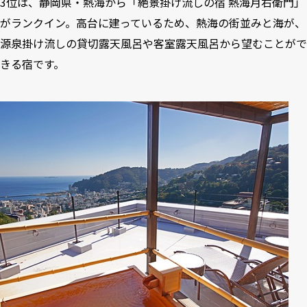
3位は、静岡県・熱海から「絶景掛け流しの宿 熱海月右衛門」
がランクイン。高台に建っているため、熱海の街並みと海が、
源泉掛け流しの貸切露天風呂や客室露天風呂から望むことがで
きる宿です。