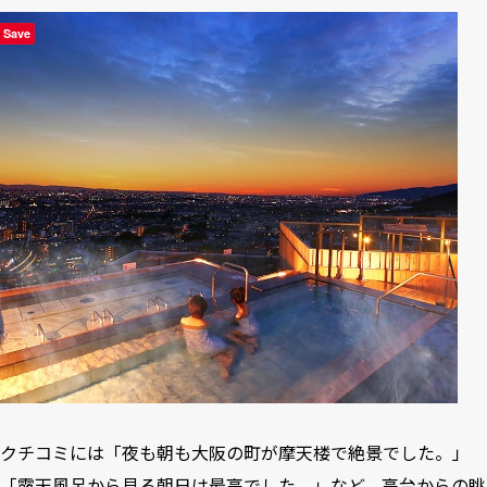
Save
クチコミには「夜も朝も大阪の町が摩天楼で絶景でした。」
「露天風呂から見る朝日は最高でした。」など、高台からの眺