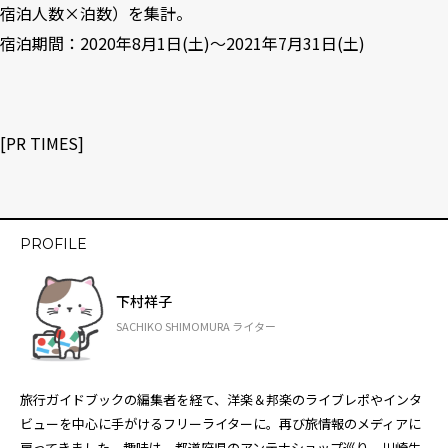
宿泊人数×泊数）を集計。
宿泊期間：2020年8月1日(土)～2021年7月31日(土)
[PR TIMES]
PROFILE
下村祥子
SACHIKO SHIMOMURA ライター
旅行ガイドブックの編集者を経て、洋楽＆邦楽のライブレポやインタ
ビューを中心に手がけるフリーライターに。再び旅情報のメディアに
戻ってきました。趣味は、都道府県のアンテナショップ巡り。川崎生