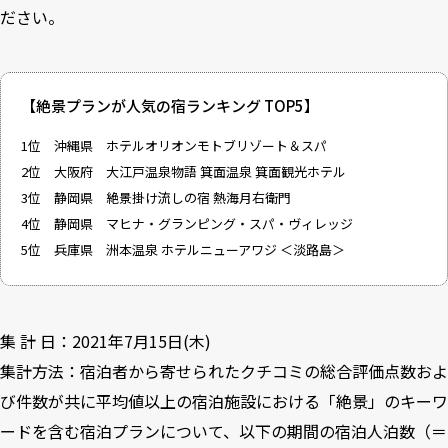
ださい。
【絶景プランが人気の宿ランキング TOP5】
1位 沖縄県 ホテルオリオンモトブリゾート＆スパ
2位 大阪府 大江戸温泉物語 箕面温泉 箕面観光ホテル
3位 静岡県 絶景掛け流しの宿 熱海月右衛門
4位 静岡県 マヒナ・グランピング・スパ・ヴィレッジ
5位 兵庫県 洲本温泉 ホテルニューアワジ ＜淡路島＞
集 計 日：2021年7月15日(木)
集計方法：宿泊者から寄せられたクチコミの総合評価点数およ
び件数が共に平均値以上の宿泊施設における「絶景」のキーワ
ードを含む宿泊プランについて、以下の期間の宿泊人泊数（＝