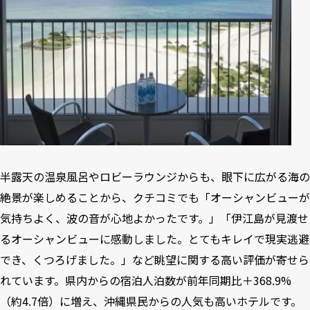
半露天の温泉風呂やロビーラウンジからも、眼下に広がる海の
絶景が楽しめることから、クチコミでも「オーシャンビューが
気持ちよく、波の音が心地よかったです。」「伊江島が見渡せ
るオーシャンビューに感動しました。とてもキレイで現実逃避
でき、くつろげました。」など眺望に関する高い評価が寄せら
れています。県内からの宿泊人泊数が前年同期比＋368.9%
（約4.7倍）に増え、沖縄県民からの人気も高いホテルです。