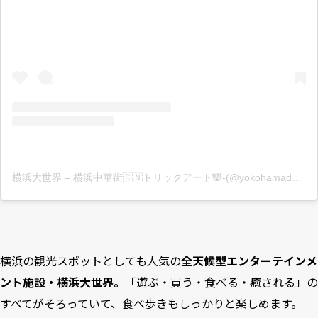
横浜大世界 – 横浜中華街🇨🇳トリックアート🐼-(@yokohamadaisekai)がシェアした投稿
横浜の観光スポットとしても人気の
全天候型エンターテインメ
ント施設・横浜大世界。
「遊ぶ・買う・食べる・癒される」の
すべてがそろっていて、食べ歩きもしっかりと楽しめます。