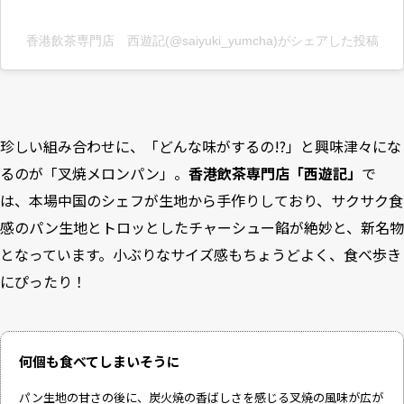
香港飲茶専門店 西遊記(@saiyuki_yumcha)がシェアした投稿
珍しい組み合わせに、「どんな味がするの!?」と興味津々にな
るのが「叉焼メロンパン」。
香港飲茶専門店「西遊記」
で
は、本場中国のシェフが生地から手作りしており、サクサク食
感のパン生地とトロッとしたチャーシュー餡が絶妙と、新名物
となっています。小ぶりなサイズ感もちょうどよく、食べ歩き
にぴったり！
何個も食べてしまいそうに
パン生地の甘さの後に、炭火焼の香ばしさを感じる叉焼の風味が広が