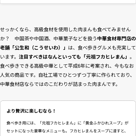
せっかくなら、高級食材を使用した肉まんも食べてみません
か？ 中国茶や中国酒、中華菓子などを扱う
中華食材専門店の
老舗「公生和（こうせいわ）」
は、食べ歩きグルメも充実して
います。
注目すべきはなんといっても「元祖フカヒレまん」
。
食べ歩きできる高級中華として平成6年に考案され、今もなお
人気の商品です。自社工場でひとつずつ丁寧に作られており、
中華食材店ならではのこだわりが詰まった肉まんです。
より贅沢に楽しむなら！
食べ歩き用には、「元祖フカヒレまん」に「黄金ふかひれスープ」が
セットになった豪華なメニューも。フカヒレまんをスープに浸すと、