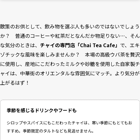
散策のお供として、飲み物を選ぶ人も多いのではないでしょう
か？ 普通のコーヒーや紅茶だとなんだか物足りない…、そん
な気分のときは、
チャイの専門店「Chai Tea Cafe」
で、エキ
ゾチックな風味を楽しみませんか？ 本場の高級ウバ茶を贅沢
に使用し、産地にこだわったミルクや砂糖を使用した自家製チ
ャイは、中華街のオリエンタルな雰囲気にマッチ。より気分が
上がるはず！
季節を感じるドリンクやフードも
シロップやスパイスにもこだわったチャイは、寒い季節にもとてもお
すすめ。季節限定のタルトなども見逃せません。