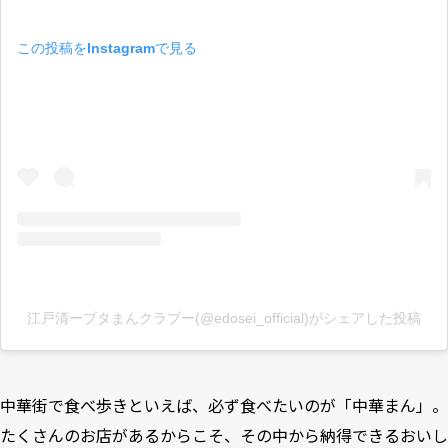
この投稿をInstagramで見る
江戸清ーブタまんクラブー(@edosei_official)がシェアした投稿
中華街で食べ歩きといえば、必ず食べたいのが「中華まん」。
たくさんのお店があるからこそ、その中から納得できるおいし