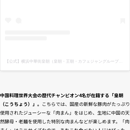
【公式】横浜中華街皇朝（皇朝・王朝・カフェジャングループ）(@yokohama_kocho)がシェアした投稿
中国料理世界大会の歴代チャンピオン4名が在籍する「皇朝
（こうちょう）」。
こちらでは、国産の新鮮な豚肉がたっぷり
使用されたジューシーな「肉まん」をはじめ、生地に中国の天
然酵母・老麺を使用した特別な肉まんなどが楽しめます。「肉