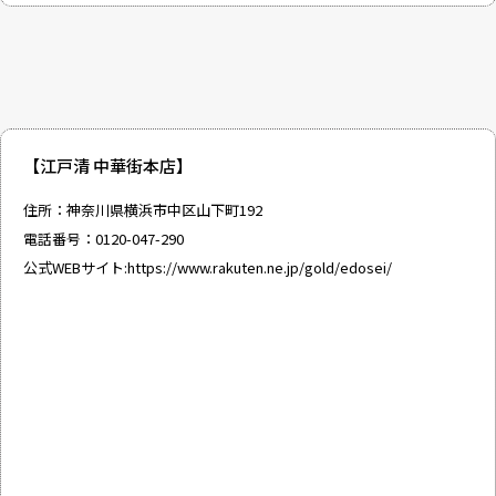
【江戸清 中華街本店】
住所：神奈川県横浜市中区山下町192
電話番号：0120-047-290
公式WEBサイト:
https://www.rakuten.ne.jp/gold/edosei/