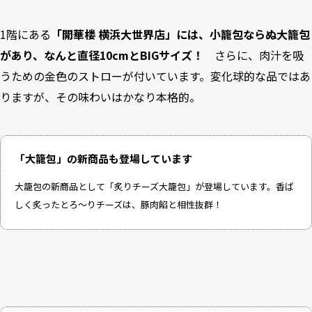
1階にある
「開華楼 横浜大世界店」には、小籠包ならぬ大籠包
があり、なんと直径10cmとBIGサイズ！
さらに、肉汁を吸
うための金色のストローが付いています。変化球的な品ではあ
りますが、その味わいはかなり本格的。
「大籠包」の新商品も登場しています
大籠包の新商品として「炙りチーズ大籠包」が登場しています。香ば
しく炙ったとろ～りチーズは、豚肉餡と相性抜群！