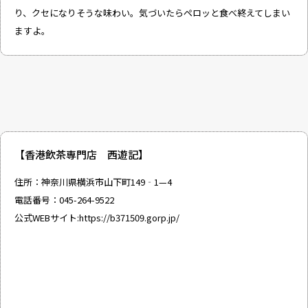
り、クセになりそうな味わい。気づいたらペロッと食べ終えてしまい
ますよ。
【香港飲茶専門店 西遊記】
住所：神奈川県横浜市山下町149‐1—4
電話番号：045-264-9522
公式WEBサイト:
https://b371509.gorp.jp/