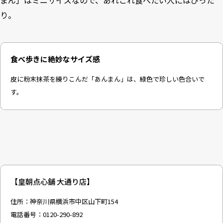
まん」はミニサイズなので、あれこれ食べたい人にはぴった
り。
食べ歩きに絶妙なサイズ感
皮に粉末抹茶を練りこんだ「あんまん」は、緑色で珍しい色合いで
す。
【皇朝点心舗 大通り店】
住所：神奈川県横浜市中区山下町154
電話番号：0120-290-892