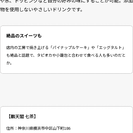
や氷、トッピングなど自分の好みの味にすることが可能。添加
物を使用しないやさしいドリンクです。
絶品のスイーツも
店内の工房で焼き上げる「パイナップルケーキ」や「エッグタルト」
も絶品と話題で、タピオカや小籠包と合わせて食べる人も多いのだと
か。
【鵬天閣 七茶】
住所：神奈川県横浜市中区山下町186