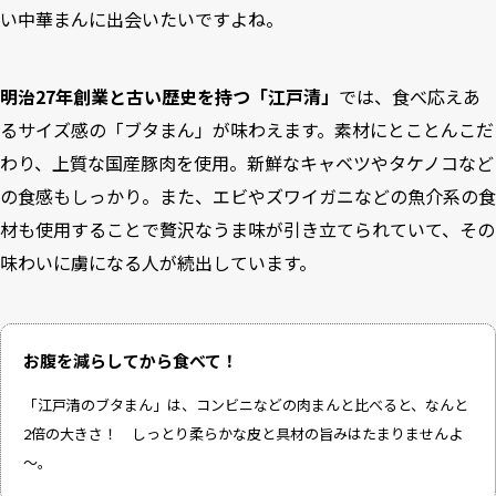
い中華まんに出会いたいですよね。
明治27年創業と古い歴史を持つ「江戸清」
では、食べ応えあ
るサイズ感の「ブタまん」が味わえます。素材にとことんこだ
わり、上質な国産豚肉を使用。新鮮なキャベツやタケノコなど
の食感もしっかり。また、エビやズワイガニなどの魚介系の食
材も使用することで贅沢なうま味が引き立てられていて、その
味わいに虜になる人が続出しています。
お腹を減らしてから食べて！
「江戸清のブタまん」は、コンビニなどの肉まんと比べると、なんと
2倍の大きさ！ しっとり柔らかな皮と具材の旨みはたまりませんよ
～。