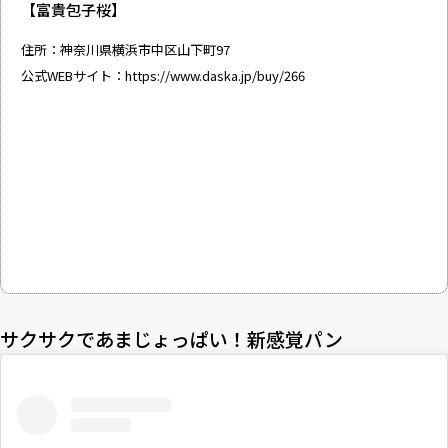
【富貴包子桜】
住所：神奈川県横浜市中区山下町97
公式WEBサイト：
https://www.daska.jp/buy/266
サクサクであまじょっぱい！新感覚パン