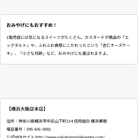
おみやげにもおすすめ！
1階売店には気になるスイーツがたくさん。カスタードが絶品の「エ
ッグタルト」や、ふわふわ食感にこだわったという「杏仁チーズケー
キ」、「小さな月餅」など、おみやげにも喜ばれますよ。
【横浜大飯店本店】
住所：神奈川県横浜市中区山下町154 信用組合 横浜華銀
電話番号：045-641-0001
公式WEBサイト:
http://www.yokohamadaihanten.com/