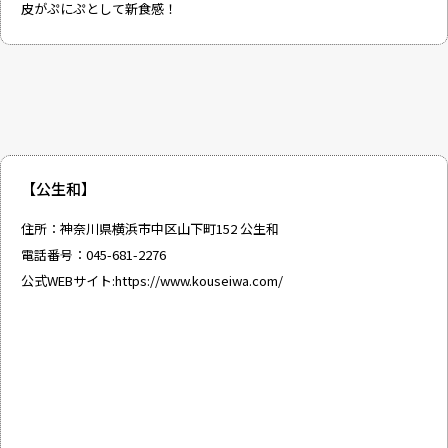
皮がぷにぷとして新食感！
【公生和】
住所：神奈川県横浜市中区山下町152 公生和
電話番号：045-681-2276
公式WEBサイト:
https://www.kouseiwa.com/