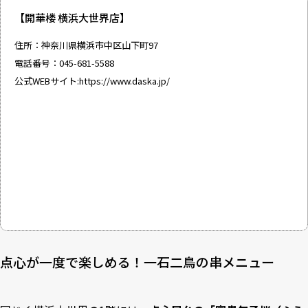
【開華楼 横浜大世界店】
住所：神奈川県横浜市中区山下町97
電話番号：045-681-5588
公式WEBサイト:
https://www.daska.jp/
点心が一度で楽しめる！一石二鳥の串メニュー