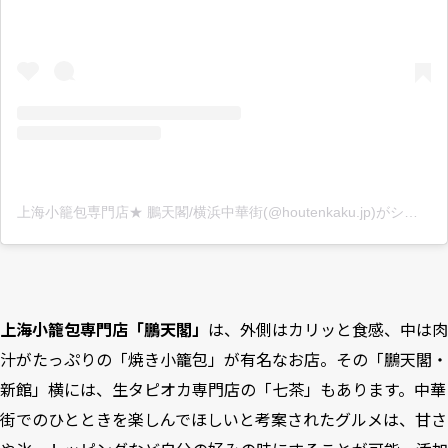
上海小籠包専門店★ 鵬天閣/横浜中華街(@houtenkaku.jp)がシェアした投稿
上海小籠包専門店「鵬天閣」
は、外側はカリッと食感、中は肉
汁がたっぷりの「焼き小籠包」が有名なお店。その「鵬天閣・
新館」横には、生タピオカ専門店の「七茶」もあります。中華
街でのひとときを楽しんでほしいと考案されたグルメは、甘さ