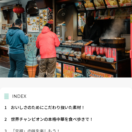
INDEX
1
おいしさのためにこだわり抜いた素材！
2
世界チャンピオンの本格中華を食べ歩きで！
3
「元祖」の味を楽しもう！