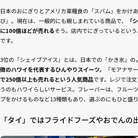
日本のおにぎりとアメリカ軍糧食の「スパム」をかけ
び」。現在は、一般的にも親しまれている商品で、
「シ
に100個ほどが売れる
そう。店内でにぎっているという
です。
3位の「シェイブアイス」とは、日本での「かき氷」の
徴のハワイを代表するひんやりスイーツ。
「モアナサ
で250個以上も売れるという人気商品
です。レジで注文
うのもハワイらしいサービス。フレーバーは、フルー
プをかけるものなど13種類もあり、選ぶのにもひと盛
「タイ」ではフライドフーズやおでんの