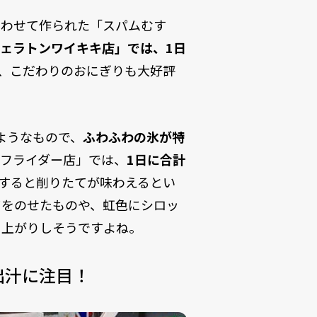
あわせて作られた「スパムむす
ェラトンワイキキ店」では、1日
、こだわりのおにぎりも大好評
ようなもので、
ふわふわの氷が特
ーフライダー店」では、
1日に合計
すると削りたてが味わえるとい
ツをのせたものや、虹色にシロッ
り上がりしそうですよね。
出汁に注目！