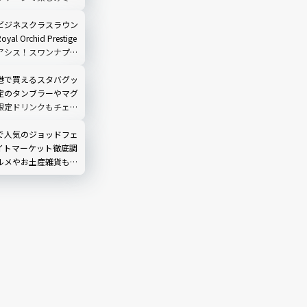
ビジネスクラスラウン
l Orchid Prestige
アシス！スワンナプー
楽しみ方徹底ガイド
港で買えるスタバグッ
定のタンブラーやマグ
限定ドリンクもチェッ
で人気のジョッドフェ
イトマーケット徹底調
ルメやお土産雑貨も！
ードル高い？