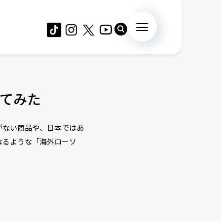
てみた
がない商品や、日本ではあ
なるような「海外ローソ