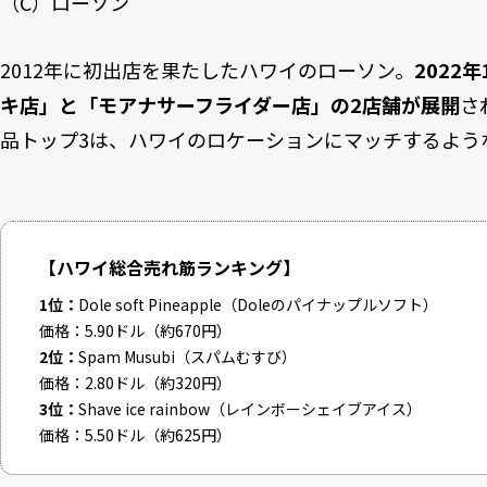
（C）ローソン
2012年に初出店を果たしたハワイのローソン。
2022
キ店」と「モアナサーフライダー店」の2店舗が展開
さ
品トップ3は、ハワイのロケーションにマッチするよう
【ハワイ総合売れ筋ランキング】
1位：
Dole soft Pineapple（Doleのパイナップルソフト）
価格：5.90ドル（約670円）
2位：
Spam Musubi（スパムむすび）
価格：2.80ドル（約320円）
3位：
Shave ice rainbow（レインボーシェイブアイス）
価格：5.50ドル（約625円）