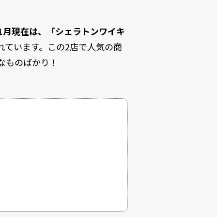
年1月現在は、「シェラトンワイキ
れています。この2店で人気の商
なものばかり！