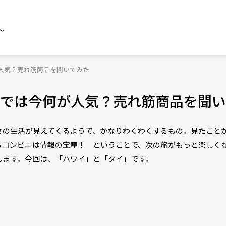
～
人気？売れ筋商品を聞いてみた
では今何が人気？売れ筋商品を聞い
々の生活が見えてくるようで、かなりわくわくするもの。見たこと
るコンビニは情報の宝庫！ ということで、次の旅がもっと楽しく
します。今回は、「ハワイ」と「タイ」です。