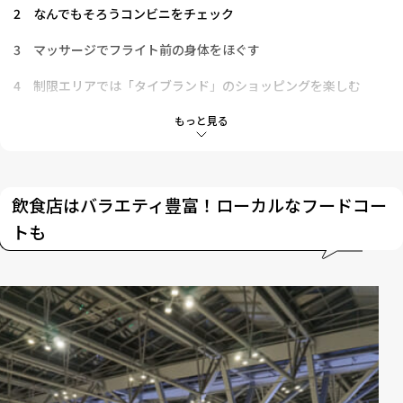
2
なんでもそろうコンビニをチェック
3
マッサージでフライト前の身体をほぐす
4
制限エリアでは「タイブランド」のショッピングを楽しむ
5
「カジュアルコスメ」が見つかるドラッグストアも
もっと見る
6
見どころが多くて退屈しない！
飲食店はバラエティ豊富！ローカルなフードコー
トも