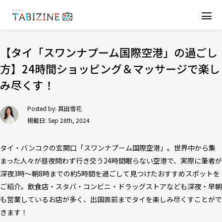
【タイ「スワンナプーム国際空港」の過ごし
方】24時間ショッピング＆マッサージで楽し
み尽くす！
Posted by:
其田雪花
掲載日: Sep 28th, 2024
タイ・バンコクの玄関口「スワンナプーム国際空港」。世界中から集
まった人々が昼夜問わず行き交う24時間眠らない空港で、実際に筆者が
深夜3時〜朝8時までの約5時間を過ごして見つけたおすすめスポットを
ご紹介。飲食店・スタバ・コンビニ・ドラッグストアなども深夜・早朝
も営業しているお店が多く、出国直前までタイを楽しみ尽くすことがで
きます！