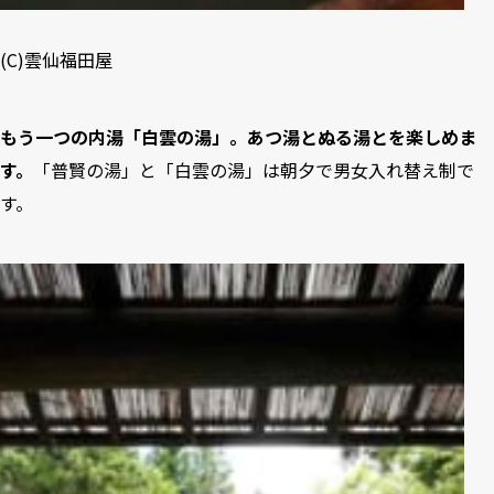
(C)雲仙福田屋
もう一つの内湯「白雲の湯」。あつ湯とぬる湯とを楽しめま
す。
「普賢の湯」と「白雲の湯」は朝夕で男女入れ替え制で
す。