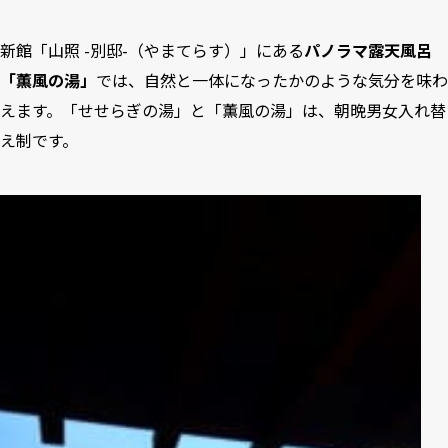
新館「山照 -別邸-（やまてらす）」にある
パノラマ露天風呂
「薫風の湯」
では、自然と一体になったかのような気分を味わ
えます。「せせらぎの湯」と「薫風の湯」は、朝晩男女入れ替
え制です。