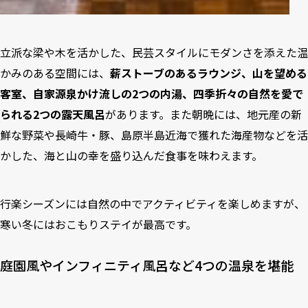
立派な梁や木を活かした、民芸スタイルにモダンさを添えた温
かみのある空間には、
薪ストーブのあるラウンジ、山を望める
客室、自家源泉かけ流しの2つの内湯、四季折々の自然を愛で
られる2つの露天風呂
があります。また朝晩には、地元産の新
鮮な野菜や長崎牛・豚、島原半島近海で獲れた海産物などを活
かした、海と山の幸を盛り込んだ食事を味わえます。
行楽シーズンには自然の中でアクティビティを楽しめますが、
寒い冬にはおこもりステイが最高です。
庭園風やインフィニティ風呂など4つの温泉を堪能