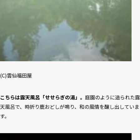
(C)雲仙福田屋
こちらは露天風呂「せせらぎの湯」。
庭園のように造られた露
天風呂で、時折り鹿おどしが鳴り、和の風情を醸し出していま
す。