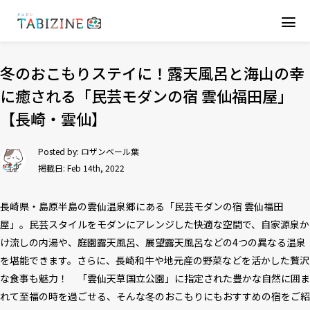
冬のおこもりステイに！露天風呂と海山の幸
に癒される「民芸モダンの宿 雲仙福田屋」
【長崎・雲仙】
Posted by:
ロザンベール葉
掲載日: Feb 14th, 2022
長崎県・島原半島の雲仙温泉郷にある「民芸モダンの宿 雲仙福田
屋」。民芸スタイルをモダンにアレンジした快適な空間で、自家源泉か
け流しの内湯や、庭園露天風呂、展望露天風呂などの4つの異なる温泉
を堪能できます。さらに、長崎和牛や地元産の野菜などを活かした贅沢
な食事も魅力！ 「雲仙天草国立公園」に指定された豊かな自然に囲ま
れて至福の時を過ごせる、そんな冬のおこもりにもおすすめの宿をご紹