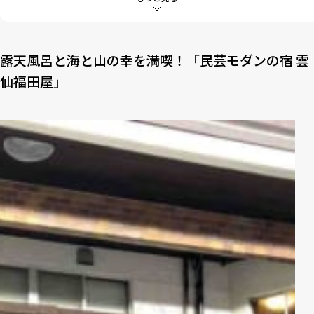
6
ラウンジやカフェ、ワーケーションスペースも
露天風呂と海と山の幸を満喫！「民芸モダンの宿 雲
仙福田屋」