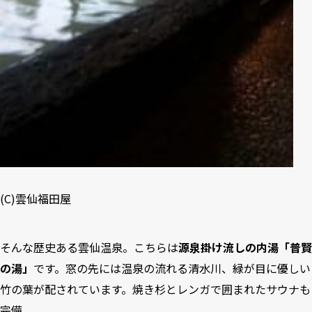
(C)雲仙福田屋
そんな歴史ある雲仙温泉。こちらは
源泉掛け流しの内湯「普賢
の湯」
です。窓の先には温泉の流れる清水川、緑が目に優しい
竹の葉が配されています。焼き杉とレンガで囲まれたサウナも
完備。