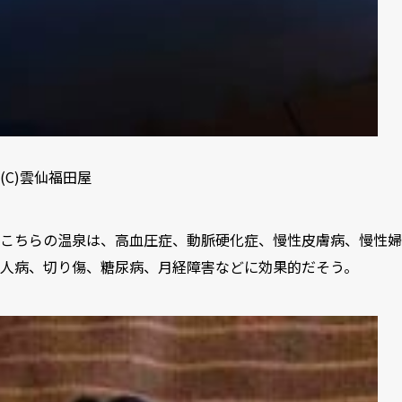
(C)雲仙福田屋
こちらの温泉は、高血圧症、動脈硬化症、慢性皮膚病、慢性婦
人病、切り傷、糖尿病、月経障害などに効果的だそう。