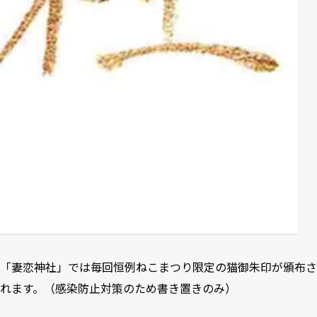
「妻恋神社」では毎回恒例ねこまつり限定の猫御朱印が頒布さ
れます。（感染防止対策のため書き置きのみ）