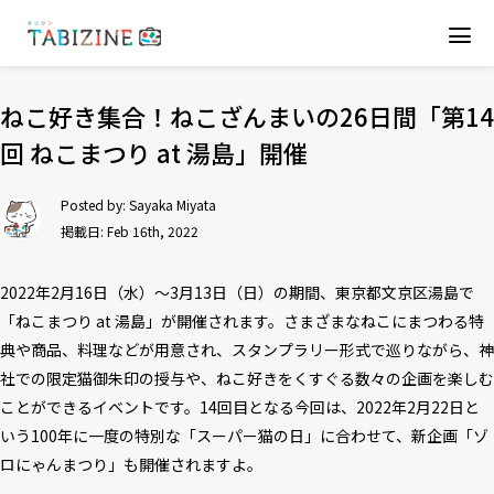
ねこ好き集合！ねこざんまいの26日間「第14
回 ねこまつり at 湯島」開催
Posted by:
Sayaka Miyata
掲載日: Feb 16th, 2022
2022年2月16日（水）～3月13日（日）の期間、東京都文京区湯島で
「ねこまつり at 湯島」が開催されます。さまざまなねこにまつわる特
典や商品、料理などが用意され、スタンプラリー形式で巡りながら、神
社での限定猫御朱印の授与や、ねこ好きをくすぐる数々の企画を楽しむ
ことができるイベントです。14回目となる今回は、2022年2月22日と
いう100年に一度の特別な「スーパー猫の日」に合わせて、新企画「ゾ
ロにゃんまつり」も開催されますよ。