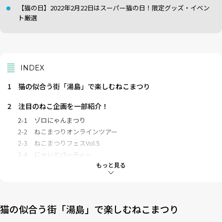
【猫の日】2022年2月22日はスーパー猫の日！限定グッズ・イベン
ト厳選
INDEX
1
猫の似合う街「湯島」で楽しむねこまつり
2
注目のねこ企画を一部紹介！
2-1
ゾロにゃんまつり
2-2
ねこまつりオンラインツアー
2-3
ねこまつりフェスVol.5
2-4
にゃいとパーティー
もっと見る
2-5
ねこまつり限定御朱印
2-6
ねこまつり宿泊プラン
2-7
スタンプラリー
猫の似合う街「湯島」で楽しむねこまつり