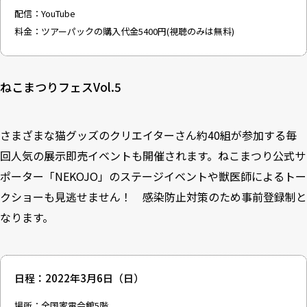
配信：YouTube
料金：ツアーパックの購入代金5400円(視聴のみは無料)
ねこまつりフェスVol.5
さまざまな猫グッズのクリエイターさん約40組が参加する毎
回人気の展示即売イベントも開催されます。ねこまつり公式サ
ポーター「NEKOJO」のステージイベントや獣医師によるトー
クショーも見逃せません！ 感染防止対策のため事前登録制と
なります。
日程：2022年3月6日（日）
場所：全国家電会館5階