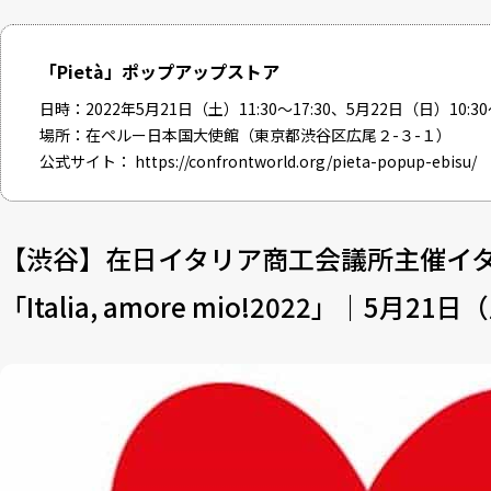
「Pietà」ポップアップストア
日時：2022年5月21日（土）11:30〜17:30、5月22日（日）10:30〜
場所：在ペルー日本国大使館（東京都渋谷区広尾２-３-１）
公式サイト：
https://confrontworld.org/pieta-popup-ebisu/
【渋谷】在日イタリア商工会議所主催イ
「Italia, amore mio!2022」｜5月