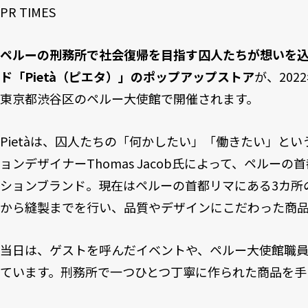
PR TIMES
ペルーの刑務所で社会復帰を目指す囚人たちが想いを
ド「Pietà（ピエタ）」のポップアップストア
が、202
東京都渋谷区のペルー大使館で開催されます。
Pietàは、囚人たちの「何かしたい」「働きたい」と
ョンデザイナーThomas Jacob氏によって、ペルー
ションブランド。現在はペルーの首都リマにある3カ所
から縫製までを行い、品質やデザインにこだわった商品
当日は、ゲストを呼んだイベントや、ペルー大使館職
ています。刑務所で一つひとつ丁寧に作られた商品を手