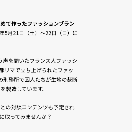
込めて作ったファッションブラン
2年5月21日（土）～22日（日）に
いう声を聞いたフランス人ファッシ
の首都リマで立ち上げられたファッ
の刑務所で囚人たちが生地の裁断
を製造しています。
員との対談コンテンツも予定され
に取ってみませんか？