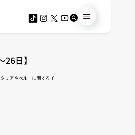
〜26日】
イタリアやペルーに関するイ