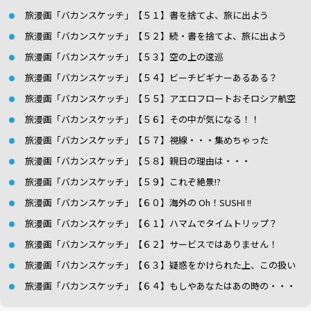
旅漫画「バカンスケッチ」【５１】書を捨てよ、旅に出よう
旅漫画「バカンスケッチ」【５２】続・書を捨てよ、旅に出よう
旅漫画「バカンスケッチ」【５３】空の上の逡巡
旅漫画「バカンスケッチ」【５４】ビーチビギナーあるある？
旅漫画「バカンスケッチ」【５５】アエロフロートおそロシア航空
旅漫画「バカンスケッチ」【５６】その中が気になる！！
旅漫画「バカンスケッチ」【５７】視線・・・集めちゃった
旅漫画「バカンスケッチ」【５８】親日の理由は・・・
旅漫画「バカンスケッチ」【５９】これぞ絶景!?
旅漫画「バカンスケッチ」【６０】海外の Oh！SUSHI !!
旅漫画「バカンスケッチ」【６１】ハマムでタイムトリップ？
旅漫画「バカンスケッチ」【６２】サービスではありません！
旅漫画「バカンスケッチ」【６３】疑惑をかけられた上、この扱い
旅漫画「バカンスケッチ」【６４】もしやあなたはあの時の・・・