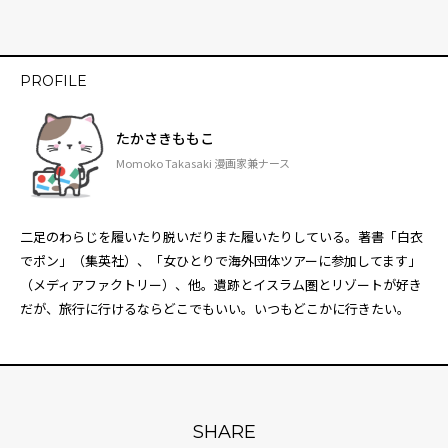
PROFILE
たかさきももこ
Momoko Takasaki 漫画家兼ナース
二足のわらじを履いたり脱いだりまた履いたりしている。著書「白衣
でポン」（集英社）、「女ひとりで海外団体ツアーに参加してます」
（メディアファクトリー）、他。遺跡とイスラム圏とリゾートが好き
だが、旅行に行けるならどこでもいい。いつもどこかに行きたい。
SHARE