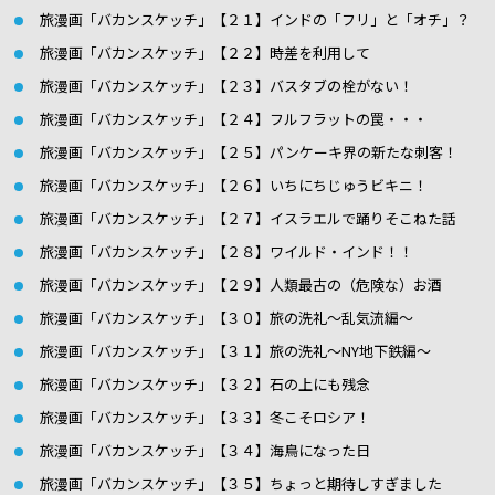
旅漫画「バカンスケッチ」【２１】インドの「フリ」と「オチ」？
旅漫画「バカンスケッチ」【２２】時差を利用して
旅漫画「バカンスケッチ」【２３】バスタブの栓がない！
旅漫画「バカンスケッチ」【２４】フルフラットの罠・・・
旅漫画「バカンスケッチ」【２５】パンケーキ界の新たな刺客！
旅漫画「バカンスケッチ」【２６】いちにちじゅうビキニ！
旅漫画「バカンスケッチ」【２７】イスラエルで踊りそこねた話
旅漫画「バカンスケッチ」【２８】ワイルド・インド！！
旅漫画「バカンスケッチ」【２９】人類最古の（危険な）お酒
旅漫画「バカンスケッチ」【３０】旅の洗礼〜乱気流編〜
旅漫画「バカンスケッチ」【３１】旅の洗礼〜NY地下鉄編〜
旅漫画「バカンスケッチ」【３２】石の上にも残念
旅漫画「バカンスケッチ」【３３】冬こそロシア！
旅漫画「バカンスケッチ」【３４】海鳥になった日
旅漫画「バカンスケッチ」【３５】ちょっと期待しすぎました