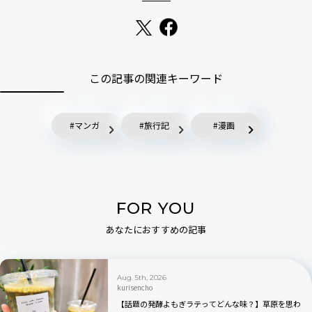
この記事の関連キーワード
マンガ
旅行記
漫画
FOR YOU
あなたにおすすめの記事
Aug. 5th, 2026
kurisencho
【話題の発酵よもぎラテってどんな味？】草原を思わ