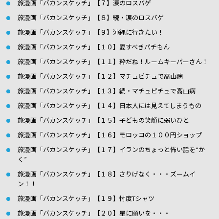
旅漫画「バカンスケッチ」【７】涙のロスバゲ
旅漫画「バカンスケッチ」【８】続・涙のロスバゲ
旅漫画「バカンスケッチ」【９】沖縄に行きたい！
旅漫画「バカンスケッチ」【１０】愛すべきパチもん
旅漫画「バカンスケッチ」【１１】粋だね！ルームキーパーさん！
旅漫画「バカンスケッチ」【１２】マチュピチュで高山病
旅漫画「バカンスケッチ」【１３】続・マチュピチュで高山病
旅漫画「バカンスケッチ」【１４】日本人には見えてしまうもの
旅漫画「バカンスケッチ」【１５】子どもの笑顔に弱いひと
旅漫画「バカンスケッチ」【１６】モロッコの１００円ショップ
旅漫画「バカンスケッチ」【１７】イランのちょっと怖い話を“か
く”
旅漫画「バカンスケッチ」【１８】さりげなく・・・ズームイ
ン！！
旅漫画「バカンスケッチ」【１９】忖度Tシャツ
旅漫画「バカンスケッチ」【２０】星に願いを・・・