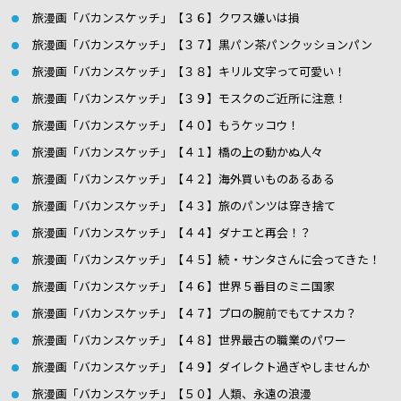
旅漫画「バカンスケッチ」【３６】クワス嫌いは損
旅漫画「バカンスケッチ」【３７】黒パン茶パンクッションパン
旅漫画「バカンスケッチ」【３８】キリル文字って可愛い！
旅漫画「バカンスケッチ」【３９】モスクのご近所に注意！
旅漫画「バカンスケッチ」【４０】もうケッコウ！
旅漫画「バカンスケッチ」【４１】橋の上の動かぬ人々
旅漫画「バカンスケッチ」【４２】海外買いものあるある
旅漫画「バカンスケッチ」【４３】旅のパンツは穿き捨て
旅漫画「バカンスケッチ」【４４】ダナエと再会！？
旅漫画「バカンスケッチ」【４５】続・サンタさんに会ってきた！
旅漫画「バカンスケッチ」【４６】世界５番目のミニ国家
旅漫画「バカンスケッチ」【４７】プロの腕前でもてナスカ？
旅漫画「バカンスケッチ」【４８】世界最古の職業のパワー
旅漫画「バカンスケッチ」【４９】ダイレクト過ぎやしませんか
旅漫画「バカンスケッチ」【５０】人類、永遠の浪漫