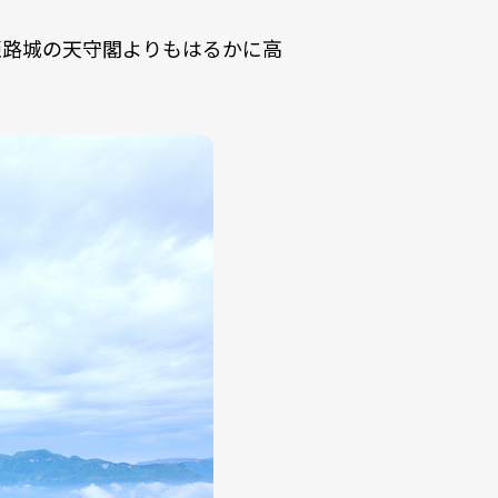
姫路城の天守閣よりもはるかに高