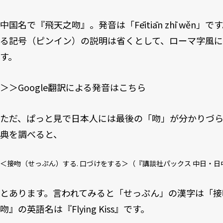
中国名で『飛天之吻』。発音は「Fēitiān zhī wěn
る記号（ピンイン）の説明は省くとして、ローマ字風
す。
＞＞Google翻訳による発音はこちら
ただ、ぱっと見で日本人には最後の「吻」が分かりづ
典を調べると、
＜接吻（せっぷん）する. 口づけをする＞（『講談社パックス 中日・
とあります。言われてみると「せっぷん」の漢字は「接
吻』の英語名は『Flying Kiss』です。