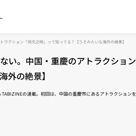
～
トラクション「飛天之吻」って知ってる？【うそみたいな海外の絶景】
ない。中国・重慶のアトラクション
海外の絶景】
TABIZINEの連載。初回は、中国の重慶市にあるアトラクション