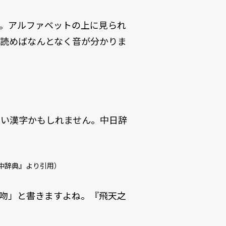
」です。アルファベットの上に見られ
に読めばなんとなく音が分かりま
らい漢字かもしれません。中日辞
日中辞典』より引用）
吻」と書きますよね。『飛天之