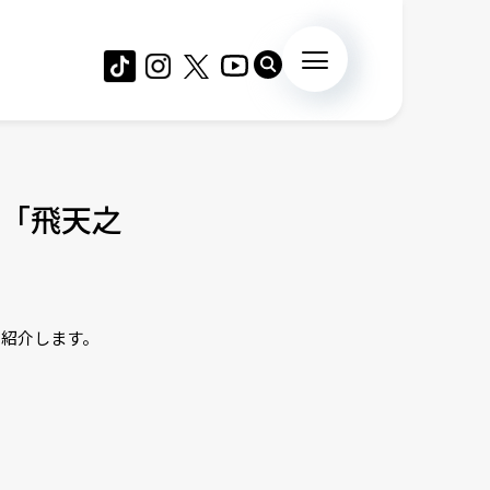
「飛天之
を紹介します。