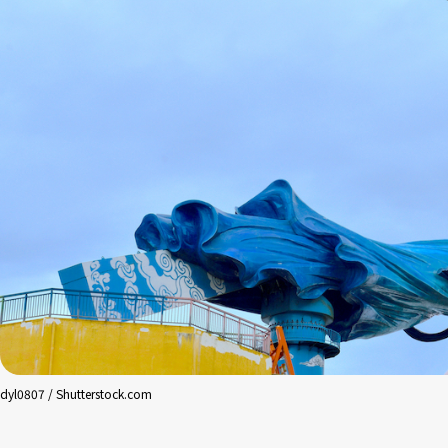
dyl0807 / Shutterstock.com