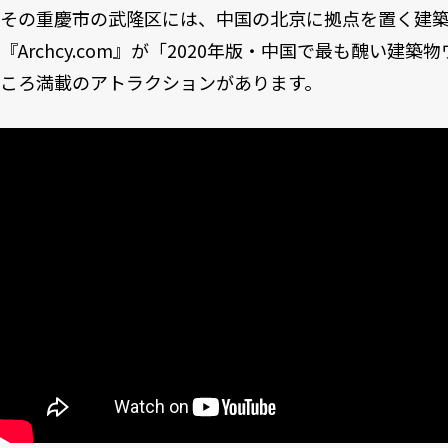
その重慶市の武隆区には、中国の北京に拠点を置く建
『Archcy.com』が「2020年版・中国で最も醜い建
ころ満載のアトラクションがあります。