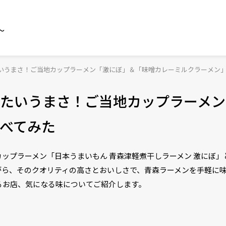
～
いうまさ！ご当地カップラーメン「激にぼ」＆「味噌カレーミルクラーメン
たいうまさ！ご当地カップラーメン
べてみた
ップラーメン「日本うまいもん 青森津軽煮干しラーメン 激にぼ」
がら、そのクオリティの高さとおいしさで、青森ラーメンを手軽に
るお店、気になる味についてご紹介します。