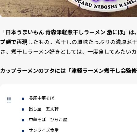
「日本うまいもん 青森津軽煮干しラーメン 激にぼ」
プ麺で再現
したもの。煮干しの風味たっぷりの濃厚煮
さ。煮干しラーメン好きとしては、一度食してみたいカ
カップラーメンのフタには「津軽ラーメン煮干し会監
長尾中華そば
出し屋 五丈軒
中華そば ひらこ屋
サンライズ食堂