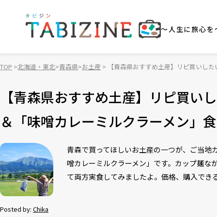
～人生に旅心を
TOP
北海道・東北
青森県
お土産
【青森県おすすめ土産】リピ買いした
【青森県おすすめ土産】リピ買いし
＆「味噌カレーミルクラーメン」食
青森で買ってほしいお土産の一つが、ご当地カ
噌カレーミルクラーメン」です。カップ麺な
て両方実食してみましたよ。価格、購入でき
Posted by:
Chika