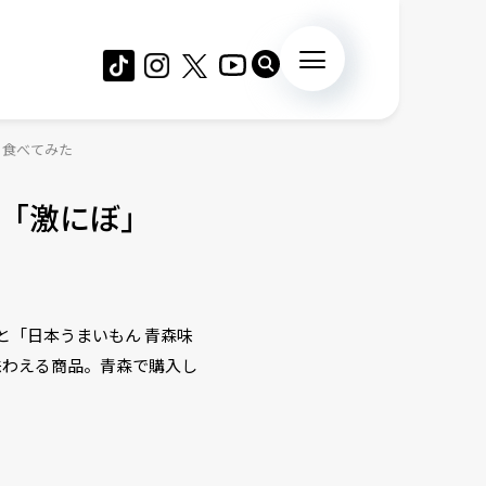
」食べてみた
「激にぼ」
と「日本うまいもん 青森味
味わえる商品。青森で購入し