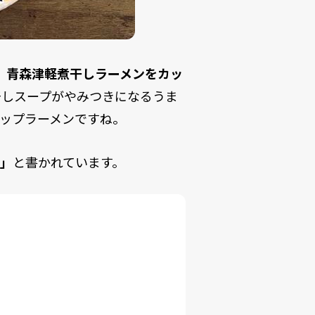
は、青森津軽煮干しラーメンをカッ
干しスープがやみつきになるうま
ップラーメンですね。
修」
と書かれています。