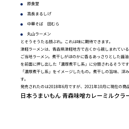
原食堂
高長まるしげ
中華そば 田むら
丸山ラーメン
とそうそうたる顔ぶれ。これは味に期待できます。
津軽ラーメンは、青森県津軽地方で古くから親しまれている
ご当地ラーメン。煮干しがほのかに香るあっさりとした醤油
を前面に押し出した「濃厚煮干し系」に分類されるそうで
「濃厚煮干し系」をイメージしたもの。煮干しの旨味、深
す。
発売されたのは2018年6月ですが、2021年10月に現在の
日本うまいもん 青森味噌カレーミルクラ