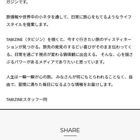
ガジンです。
旅情報や世界中の小ネタを通して、日常に旅心をもてるようなライフ
スタイルを提案します。
TABIZINE（タビジン）を覗くと、今すぐ行きたい旅のディスティネー
ションが見つかる。旅先の発見のするどい喜びがそのまま伝わってく
る。日常を過ごす視点が変わる価値観に出会える。 そんな、心を揺さ
ぶるパワーがあるメディアでありたいと思っています。
人生は一瞬一瞬が心の旅。 みなさんが何にもとらわれることなく、自
由で、冒険に満ちた毎日になるような情報をお届けします。
TABIZINEスタッフ一同
SHARE