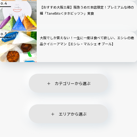
【おすすめ大阪土産】阪急うめだ本店限定！プレミアムな柿の
種「TaneBits＜タネビッツ＞」実食
大阪でしか買えない！一生に一度は食べて欲しい、エシレの絶
品クイニーアマン【エシレ・マルシェ オ ブール】
カテゴリーから選ぶ
エリアから選ぶ