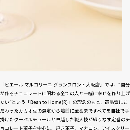
「ピエール マルコリーニ グランフロント大阪店」では、“自分
が作るチョコレートに関わる全ての人と一緒に幸せを作り上げ
たい”という「Bean to Home(R)」の理念のもと、高品質にこ
だわったカカオ豆の選定から焙煎に至るまですべてを自社で手
掛けたクーベルチュールと卓越した職人技が織りなす定番のチ
ョコレート菓子を中心に、焼き菓子、マカロン、アイスクリー