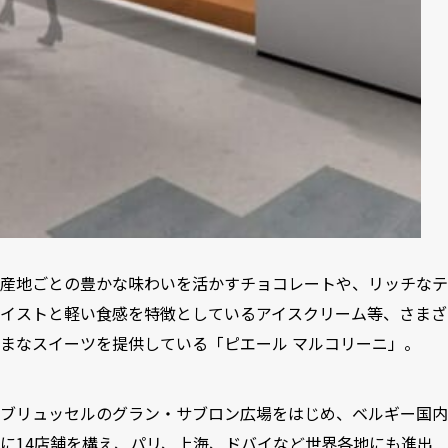
産地ごとの豊かな味わいを活かすチョコレートや、リッチなテ
イストと軽い食感を特徴としているアイスクリーム等、さまざ
まなスイーツを提供している「ピエール マルコリーニ」。
ブリュッセルのグラン・サブロン広場をはじめ、ベルギー国内
に14店舗を構え、パリ、上海、ドバイなど世界各地にも進出