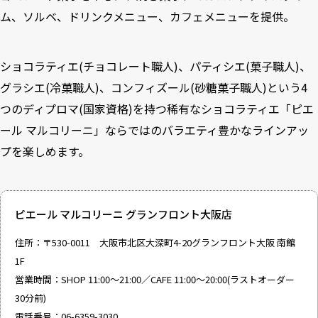
ム、ソルベ、ドリンクメニュー、カフェメニューを提供。
ショコラティエ(チョコレート職人)、パティシエ(菓子職人)、
グラシエ(冷菓職人)、コンフィズール(砂糖菓子職人)という4
つのディプロマ(国家資格)を持つ稀有なショコラティエ「ピエ
ール マルコリーニ」ならではのバラエティ豊かなラインアッ
プを楽しめます。
ピエール マルコリーニ グランフロント大阪店
住所：〒530-0011 大阪市北区大深町4-20グランフロント大阪 南館
1F
営業時間：SHOP 11:00～21:00／CAFE 11:00～20:00(ラストオーダー
30分前)
電話番号：06-6359-3030