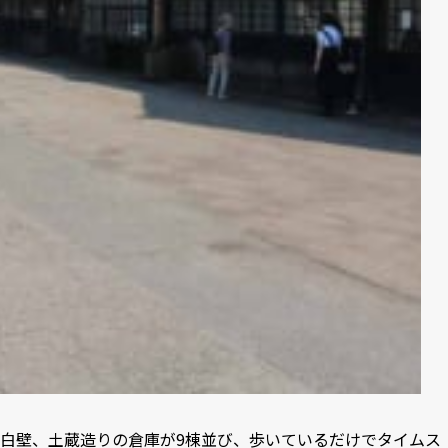
白壁、土蔵造りの倉庫が9棟並び、歩いているだけでタイムス