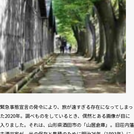
緊急事態宣言の発令により、旅が遠すぎる存在になってしまっ
た2020年。調べものをしているとき、偶然とある画像が目に
入りました。それは、山形県酒田市の「山居倉庫」。旧荘内藩
主酒井家が、米の保存と集積のために明治26年（1893年）に