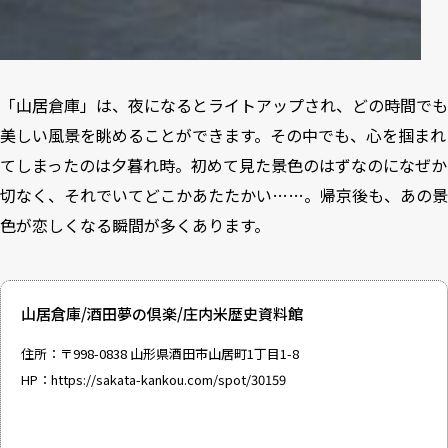
「山居倉庫」は、夜になるとライトアップされ、どの時間でも
美しい風景を眺めることができます。その中でも、心を掴まれ
てしまったのは夕暮れ時。初めて見た景色のはずなのになぜか
切なく、それでいてどこかあたたかい……。帰京後も、あの景
色が恋しくなる瞬間が多くあります。
山居倉庫/酒田夢の倶楽/庄内米歴史資料館
住所：〒998-0838 山形県酒田市山居町1丁目1-8
HP：
https://sakata-kankou.com/spot/30159