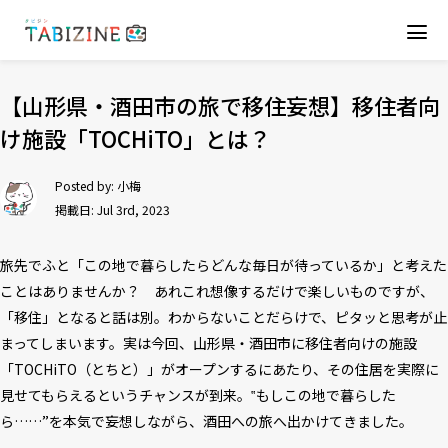
【山形県・酒田市の旅で移住妄想】移住者向
け施設「TOCHiTO」とは？
Posted by:
小梅
掲載日: Jul 3rd, 2023
旅先でふと「この地で暮らしたらどんな毎日が待っているか」と考えた
ことはありませんか？ あれこれ想像するだけで楽しいものですが、
「移住」となると話は別。わからないことだらけで、ピタッと思考が止
まってしまいます。実は今回、山形県・酒田市に移住者向けの施設
「TOCHiTO（とちと）」がオープンするにあたり、その住居を実際に
見せてもらえるというチャンスが到来。‟もしこの地で暮らした
ら……”を本気で妄想しながら、酒田への旅へ出かけてきました。