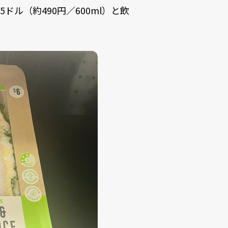
5ドル（約490円／600ml）と飲