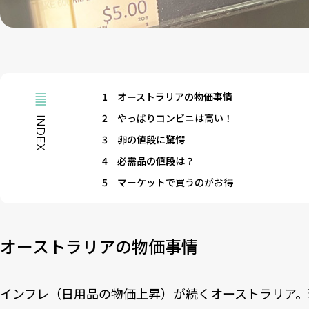
1
オーストラリアの物価事情
2
やっぱりコンビニは高い！
INDEX
3
卵の値段に驚愕
4
必需品の値段は？
5
マーケットで買うのがお得
オーストラリアの物価事情
インフレ（日用品の物価上昇）が続くオーストラリア。