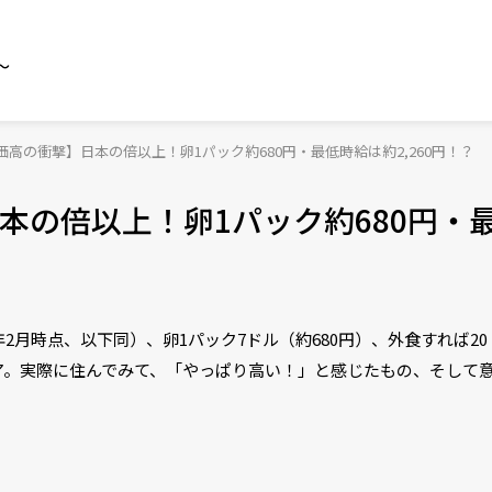
～
高の衝撃】日本の倍以上！卵1パック約680円・最低時給は約2,260円！？
本の倍以上！卵1パック約680円・
4年2月時点、以下同）、卵1パック7ドル（約680円）、外食すれば20
ア。実際に住んでみて、「やっぱり高い！」と感じたもの、そして