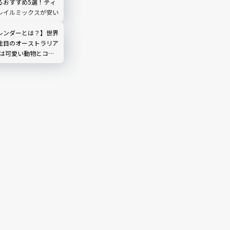
るおすすめ5選！ティ
レイルミックスが安い
レンダーとは？】世界
注目のオーストラリア
5は可愛い動物とコラ
癒やし