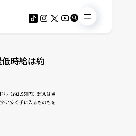
最低時給は約
ドル（約1,950円）超えは当
意外と安く手に入るものもを