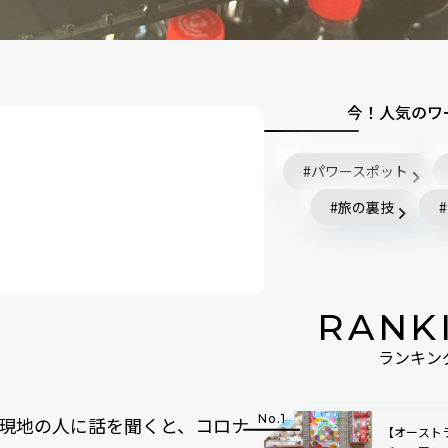
今！人気のワ
パワースポット
旅の裏技
RANK
ランキン
現地の人に話を聞くと、コロナ
【オースト