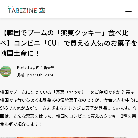
【韓国でブームの「薬菓クッキー」食べ比
べ】コンビニ「CU」で買える人気のお菓子を
韓国土産に！
Posted by:
西門香央里
掲載日: Mar 6th, 2024
韓国でブームになっている「薬菓（やっか）」をご存知ですか？ 実は
韓国では昔からあるお馴染みの伝統菓子なのですが、今若い人を中心に
SNSで人気が広がり、さまざまなアレンジお菓子が登場しています。今
回は、そんな薬菓を使った、韓国のコンビニで買えるクッキー2種を実
食ルポで紹介します！