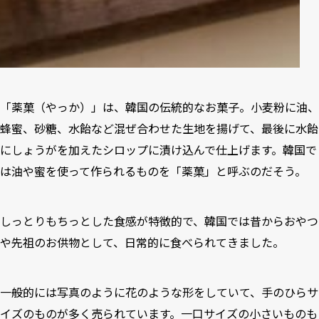
「薬菓（やっか）」は、韓国の伝統的なお菓子。小麦粉に油、
蜂蜜、砂糖、水飴など混ぜ合わせた生地を揚げて、最後に水飴
にしょうがを加えたシロップに漬け込んで仕上げます。韓国で
は油や蜜を使って作られるものを「薬菓」と呼ぶのだそう。
しっとりもちっとした食感が特徴的で、韓国では昔からおやつ
や先祖のお供物として、日常的に食べられてきました。
一般的には写真のように花のような形をしていて、手のひらサ
イズのものが多く売られています。一口サイズの小さいものも