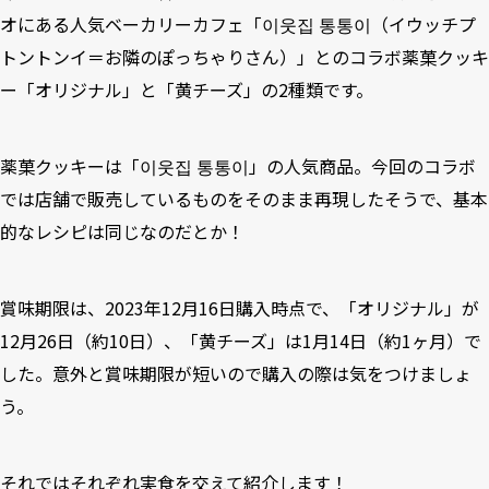
オにある人気ベーカリーカフェ「
이웃집 통통이（イウッチプ
トントンイ＝お隣のぽっちゃりさん）
」とのコラボ薬菓クッキ
ー「オリジナル」と「黄チーズ」の2種類です。
薬菓クッキーは「
이웃집 통통이
」の人気商品。今回のコラボ
では店舗で販売しているものをそのまま再現したそうで、基本
的なレシピは同じなのだとか！
賞味期限は、2023年12月16日購入時点で、「オリジナル」が
12月26日（約10日）、「黄チーズ」は1月14日（約1ヶ月）で
した。意外と賞味期限が短いので購入の際は気をつけましょ
う。
それではそれぞれ実食を交えて紹介します！