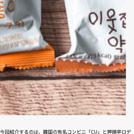
今回紹介するのは、韓国の有名コンビニ「CU」と狎鴎亭ロデ