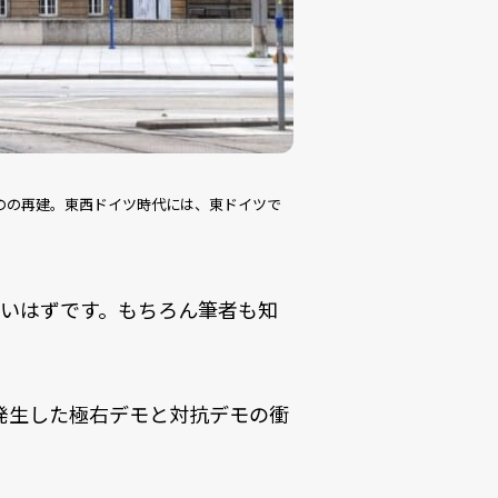
のの再建。東西ドイツ時代には、東ドイツで
いはずです。もちろん筆者も知
に発生した極右デモと対抗デモの衝