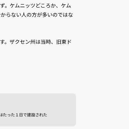
ず。ケムニッツどころか、ケム
分からない人の方が多いのではな
す。ザクセン州は当時、旧東ド
はたった１日で建設された