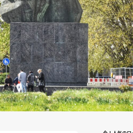
今！人気のワ