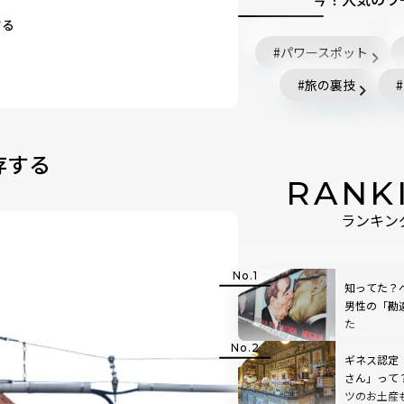
する
パワースポット
旅の裏技
存する
RANK
ランキン
知ってた？
男性の「勘
た
ギネス認定
さん」って
ツのお土産