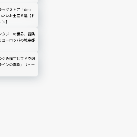
ラッグストア「dm」
いたいお土産８選【ド
リン】
ンタジーの世界、冒険
るヨーロッパの城塞都
つぐみ横丁とブドウ畑
ラインの真珠」リュー