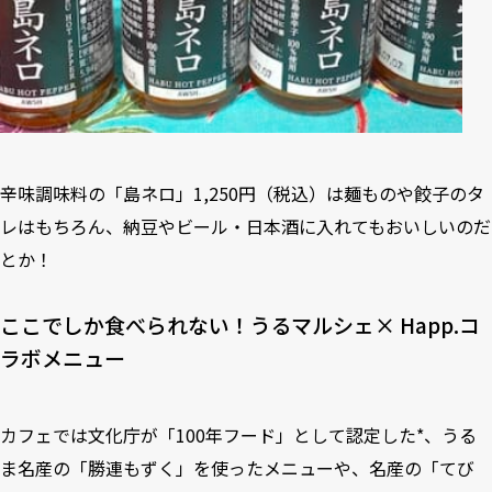
辛味調味料の「島ネロ」1,250円（税込）は麺ものや餃子のタ
レはもちろん、納豆やビール・日本酒に入れてもおいしいのだ
とか！
ここでしか食べられない！うるマルシェ× Happ.コ
ラボメニュー
カフェでは⽂化庁が「100年フード」として認定した*、うる
ま名産の「勝連もずく」を使ったメニューや、名産の「てび