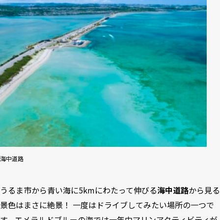
海中道路
うるま市から青い海に5kmにわたって伸びる
海中道路
から見る
景色はまさに絶景！ 一度はドライブしてみたい場所の一つで
す。エメラルドブルーの海では一年中マリンアクティビティが