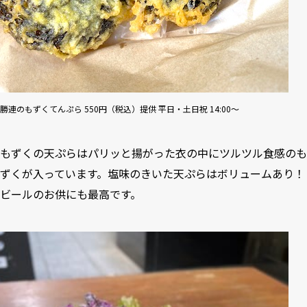
勝連のもずくてんぷら 550円（税込）提供 平⽇・⼟⽇祝 14:00〜
もずくの天ぷらはパリッと揚がった衣の中にツルツル食感のも
ずくが入っています。塩味のきいた天ぷらはボリュームあり！
ビールのお供にも最高です。