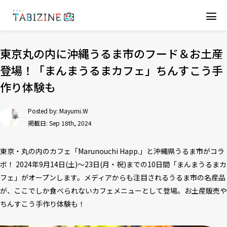
東京丸の内に沖縄うるま市のフード＆お土産
登場！「まんまうるまカフェ」ちんすこう手
作り体験も
Posted by:
Mayumi.W
掲載日: Sep 18th, 2024
東京・丸の内のカフェ「Marunouchi Happ.」と沖縄県うるま市がコラ
ボ！ 2024年9月14日(土)〜23日(月・祝)までの10日間「まんまうるまカ
フェ」がオープンします。メディアからも注目されるうるま市の名産品
が、ここでしか食べられないカフェメニューとして登場。お土産販売や
ちんすこう手作り体験も！