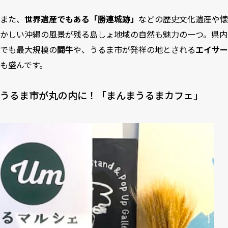
また、
世界遺産でもある「勝連城跡」
などの歴史文化遺産や懐
かしい沖縄の風景が残る島しょ地域の自然も魅力の一つ。県内
でも最大規模の
闘牛
や、うるま市が発祥の地とされる
エイサー
も盛んです。
うるま市が丸の内に！「まんまうるまカフェ」