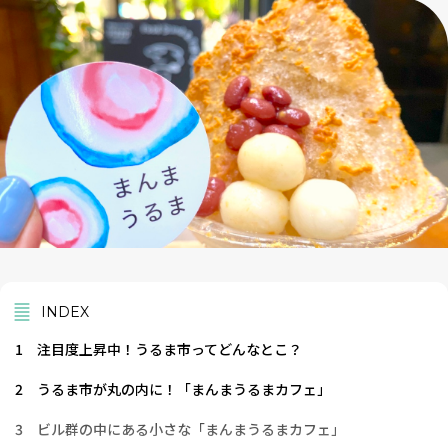
INDEX
1
注目度上昇中！うるま市ってどんなとこ？
2
うるま市が丸の内に！「まんまうるまカフェ」
3
ビル群の中にある小さな「まんまうるまカフェ」