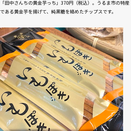
「田中さんちの黄金芋っち」370円（税込）。うるま市の特産
である黄金芋を揚げて、純黒糖を絡めたチップスです。