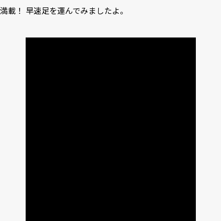
満載！ 早速足を運んでみましたよ。