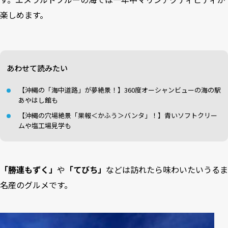
楽しめます。
あわせて読みたい
【沖縄の「海中道路」が夢絶景！】360度オーシャンビューの海の駅
あやはし館も
【沖縄の穴場絶景「果報＜かふう＞バンタ」！】青いソフトクリー
ムや塩工場見学も
「勝連もずく」
や
「てびち」
などは訪れたら味わいたいうるま
名産のグルメです。