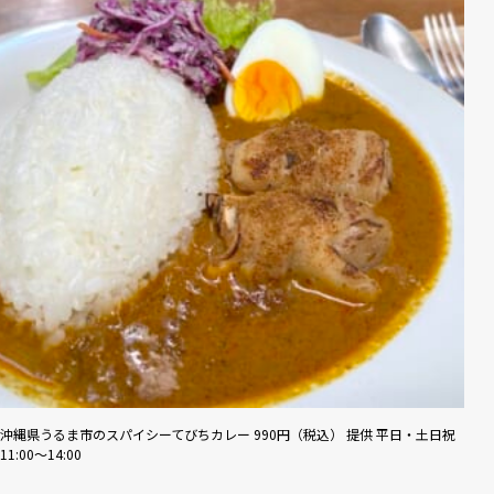
沖縄県うるま市のスパイシーてびちカレー 990円（税込） 提供 平⽇・⼟⽇祝
11:00〜14:00