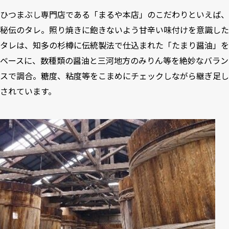
ひつまぶし専門店である「まるや本店」のこだわりといえば、
秘伝のタレ。照り焼きに飽きないよう甘辛い味付けを意識した
タレは、知多の杉樽に伝統製法で仕込まれた「たまり醤油」を
ベースに、数種類の醤油と三河地方のみりん等を絶妙なバラン
スで調合。糖度、粘度等をこまめにチェックしながら継ぎ足し
されています。