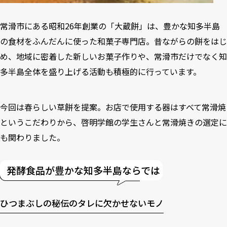
常滑市にある昭和26年創業の「大蔵餅」は、豊かな知多半島
の食材をふんだんに使った和菓子専門店。昔ながらの餅をはじ
め、地域に密着した新しいお菓子作りや、常滑市だけでなく知
多半島全体を盛り上げる活動も積極的に行っています。
今回は春らしい草餅を提案。お店で使用する器はすべて常滑焼
というこだわりから、啓明学館の学生さんと常滑焼きの選定に
も関わりました。
発酵食品が豊かな知多半島ならでは
ひつまぶしの秘伝のタレに欠かせないモノ