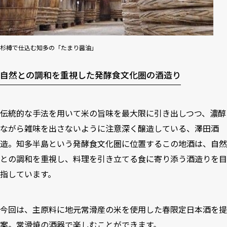
杉樽で仕込む知多の「たまり醤油」
自然との調和を重視した発酵食文化圏の酒造り
伝統的な手法を用いて米の旨味を最大限に引き出しつつ、濃醇
ながら雑味を出さないように注意深く醸造している、澤田酒
造。知多半島という発酵食文化圏に位置するこの地酒は、自然
との調和を重視し、料理を引き立てる食に寄り添う酒造りを目
指しています。
今回は、主原料に地元常滑産の米を使用した春限定日本酒を提
案。常滑焼の酒器で楽しむことができます。