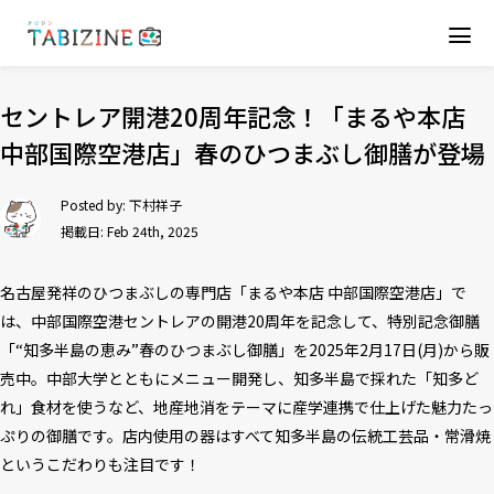
セントレア開港20周年記念！「まるや本店
中部国際空港店」春のひつまぶし御膳が登場
Posted by:
下村祥子
掲載日: Feb 24th, 2025
名古屋発祥のひつまぶしの専門店「まるや本店 中部国際空港店」で
は、中部国際空港セントレアの開港20周年を記念して、特別記念御膳
「“知多半島の恵み”春のひつまぶし御膳」を2025年2月17日(月)から販
売中。中部大学とともにメニュー開発し、知多半島で採れた「知多ど
れ」食材を使うなど、地産地消をテーマに産学連携で仕上げた魅力たっ
ぷりの御膳です。店内使用の器はすべて知多半島の伝統工芸品・常滑焼
というこだわりも注目です！