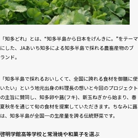
「知多どれ」とは、“知多半島から日本をげんきに。”をテーマ
にした、JAあいち知多による知多半島で採れる農畜産物のブ
ランド。
「知多半島で採れるおいしくて、全国に誇れる食材を御膳に使
いたい」という地元出身の料理長の想いと今回のプロジェクト
の主旨に賛同し、知多卵や蕗(フキ)、新玉ねぎから始まり、春
夏秋冬を通じて旬の食材を提案していただきます。ちなみに蕗
は、知多半島が全国一の生産量を誇る伝統野菜です。
啓明学館高等学校と常滑焼や和菓子を選ぶ