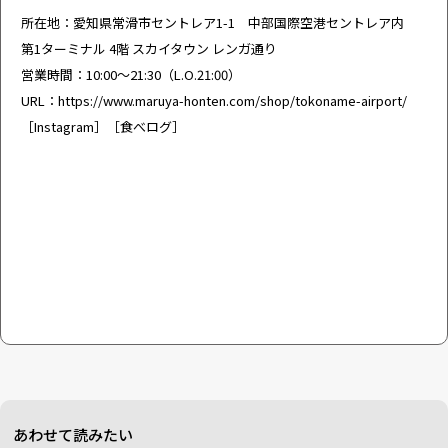
所在地：愛知県常滑市セントレア1-1 中部国際空港セントレア内
第1ターミナル 4階 スカイタウン レンガ通り
営業時間：10:00～21:30（L.O.21:00）
URL：
https://www.maruya-honten.com/shop/tokoname-airport/
［
Instagram
］［
食べログ
］
あわせて読みたい