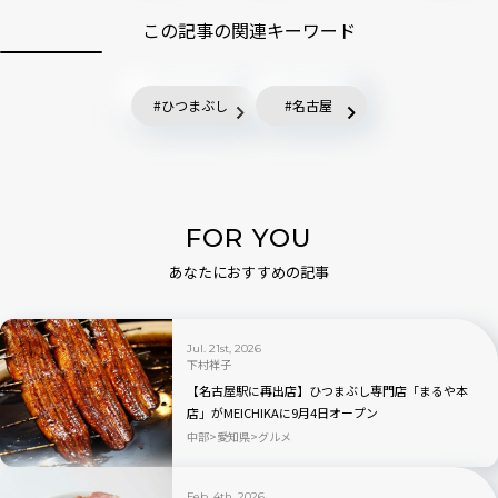
この記事の関連キーワード
ひつまぶし
名古屋
FOR YOU
あなたにおすすめの記事
Jul. 21st, 2026
下村祥子
【名古屋駅に再出店】ひつまぶし専門店「まるや本
店」がMEICHIKAに9月4日オープン
中部
愛知県
グルメ
Feb. 4th, 2026