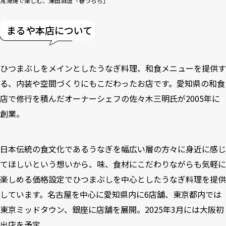
常滑焼で楽しむ、澤田酒造「春うらら」
まるや本店について
ひつまぶしをメインとしたうなぎ料理、和食メニューを提供す
る、内装や空間づくりにもこだわったお店です。愛知県の和食
店で修行を積んだオーナーシェフの佐々木三明氏が2005年に
創業。
日本伝統の食文化であるうなぎを幅広い層の方々に身近に感じ
てほしいという想いから、味、食材にこだわりながらも気軽に
楽しめる価格設定でひつまぶしを中心としたうなぎ料理を提供
しています。名古屋を中心に愛知県内に6店舗、東京都内では
東京ミッドタウン、銀座に店舗を展開。2025年3月には大阪初
出店を予定。