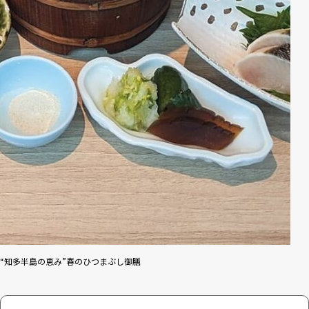
“知多半島の恵み”春のひつまぶし御膳