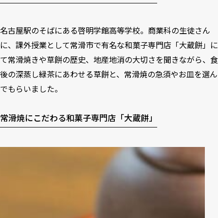
名古屋駅のそばにある啓明学館高等学校。商業科の生徒さん
に、課外授業として常滑市で有名な和菓子専門店「大蔵餅」に
て常滑焼きや草餅の歴史、地産地消の大切さを聞きながら、食
後の深蒸し緑茶にあわせる草餅と、常滑焼の急須やお皿を選ん
でもらいました。
常滑焼にこだわる和菓子専門店「大蔵餅」