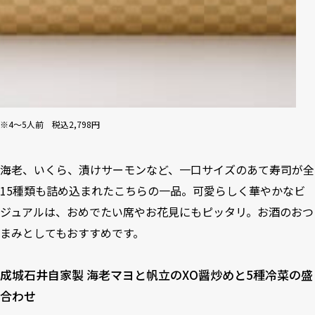
※4～5人前 税込2,798円
海老、いくら、漬けサーモンなど、一口サイズのあて寿司が全
15種類も詰め込まれたこちらの一品。可愛らしく華やかなビ
ジュアルは、おめでたい席やお花見にもピッタリ。お酒のおつ
まみとしてもおすすめです。
成城石井自家製 海老マヨと帆立のXO醤炒めと5種冷菜の盛
合わせ