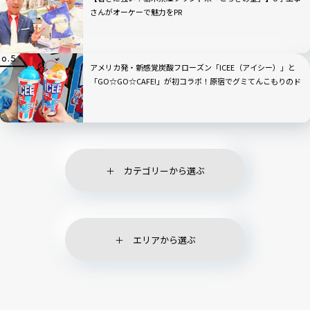
さんがオーケーで魅力をPR
アメリカ発・新感覚炭酸フローズン「ICEE（アイシー）」と
「GO☆GO☆CAFE!」が初コラボ！原宿でグミてんこもりのド
リンクをチェック
カテゴリーから選ぶ
エリアから選ぶ