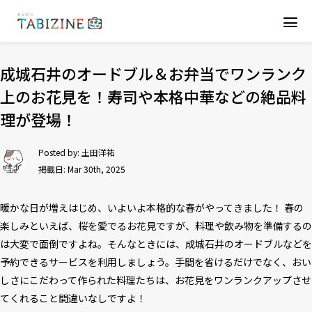
成城石井のオードブル＆お弁当でワンランク
上のお花見を！寿司や本格中華などの絶品料
理が登場！
Posted by:
土田洋祐
掲載日: Mar 30th, 2025
暖かな日が増えはじめ、いよいよ本格的な春がやってきました！ 春の
楽しみといえば、桜を愛でるお花見ですが、料理や飲み物を準備するの
は大変で面倒ですよね。そんなときには、成城石井のオードブルなどを
予約できるサービスを利用しましょう。手間を省けるだけでなく、おい
しさにこだわって作られた料理たちは、お花見をワンランクアップさせ
てくれること間違いなしですよ！