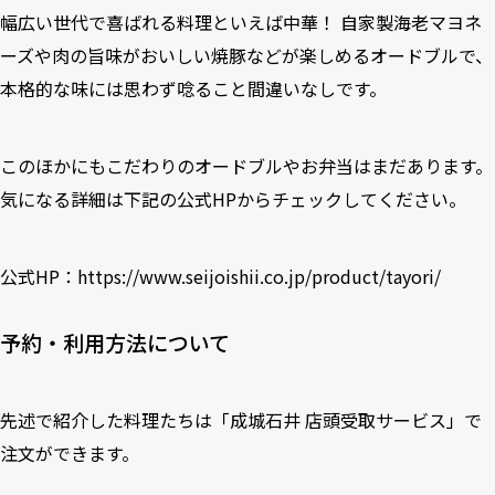
幅広い世代で喜ばれる料理といえば中華！ 自家製海老マヨネ
ーズや肉の旨味がおいしい焼豚などが楽しめるオードブルで、
本格的な味には思わず唸ること間違いなしです。
このほかにもこだわりのオードブルやお弁当はまだあります。
気になる詳細は下記の公式HPからチェックしてください。
公式HP：
https://www.seijoishii.co.jp/product/tayori/
予約・利用方法について
先述で紹介した料理たちは「成城石井 店頭受取サービス」で
注文ができます。