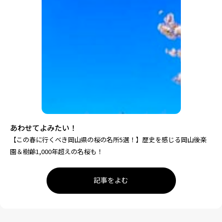
あわせてよみたい！
【この春に行くべき岡山県の桜の名所5選！】歴史を感じる岡山後楽
園＆樹齢1,000年超えの名桜も！
記事をよむ