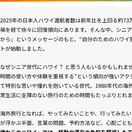
2025年の日本人ハワイ渡航者数は前年比を上回る約73万
禍を経て徐々に回復傾向にあります。そんな中、シニ
から」というメッセージのもと、“自分のためのハワイ
トが始動しました。
なぜシニア世代にハワイ？ と思う人もいるかもしれま
時間の使い方や体験を重視する”という傾向が強いアク
て特別な思いや憧れを抱いている世代。1980年代の海
常生活に支障のない旅行のための時間もたっぷりとれ
海外旅行となれば、やってみたいことや、行ってみたい
が浮かぶ半面、言葉の問題、予約方法など、心配ごとも