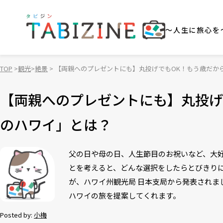
～人生に旅心を
TOP
観光
絶景
【両親へのプレゼントにも】丸投げでもOK！もう歳だか
【両親へのプレゼントにも】丸投げ
のハワイ」とは？
父の日や母の日、人生節目のお祝いなど、大
とを考えると、どんな選択をしたらとびきり
が、ハワイ州観光局 日本支局から発表されま
ハワイの旅を提案してくれます。
Posted by:
小梅