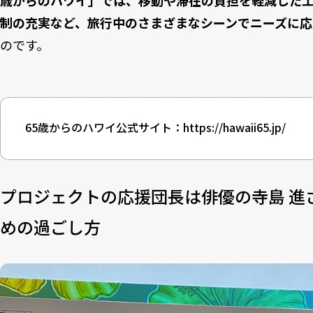
歳からのハワイ」では、移動や滞在の負担を軽減した
制の充実など、旅行中のさまざまなシーンでニーズに応
のです。
65歳からのハワイ公式サイト：
https://hawaii65.jp/
プロジェクトの応援団長は俳優の寺島 進
めの過ごし方