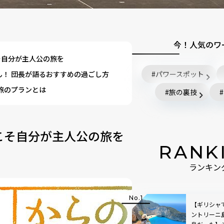
今！人気のワ
そ自分が主人公の旅を
ん！ 団長が語るおすすめの過ごし方
パワースポット
旅のプランとは
旅の裏技
こそ自分が主人公の旅を
RANK
ランキン
【ギリシャ
ントリーニ