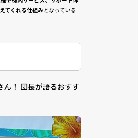
工程や機内サービス、サポート体
えてくれる仕組み
となっている
さん！ 団長が語るおすす