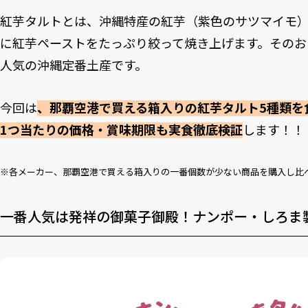
紅芋タルトとは、沖縄特産の紅芋（紫色のサツマイモ
に紅芋ペーストをたっぷり絞って焼き上げます。そのお
人気の沖縄定番土産です。
今回は
、那覇空港で買える箱入りの紅芋タルト5種類を
1つ当たりの価格・賞味期限も実食徹底検証
します！！
※各メーカー、那覇空港で買える箱入りの一番個数が少ない商品を購入し比
一番人気は発祥の御菓子御殿！ナンポー・しろま