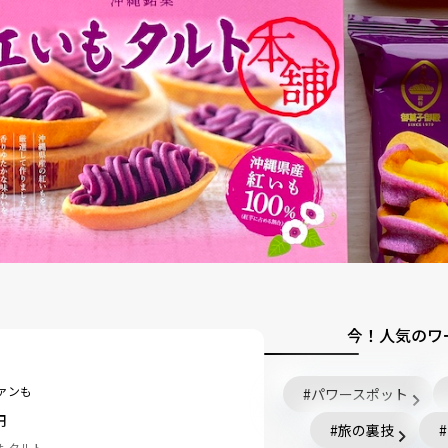
今！人気のワ
ァンも
パワースポット
円
旅の裏技
もタルト