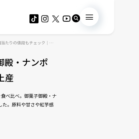
個当たりの値段もチェック｜定
御殿・ナンポ
土産
を食べ比べ。御菓子御殿・ナ
した。原料や甘さや紅芋感