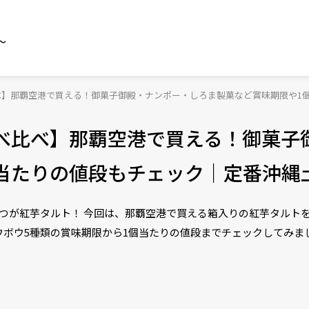
～
べ】那覇空港で買える！御菓子御殿・ナンポー・しろま製菓など賞味期限や1
べ比べ】那覇空港で買える！御菓子
当たりの値段もチェック｜定番沖縄
つが紅芋タルト！ 今回は、那覇空港で買える箱入りの紅芋タルト
ウボウ5種類の賞味期限から1個当たりの値段までチェックしてみま