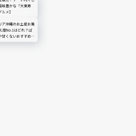
風味豊かな「大東寿
グルメ】
リア沖縄のお土産お菓
え度No.1はどれ？ば
や甘くないおすすめフ