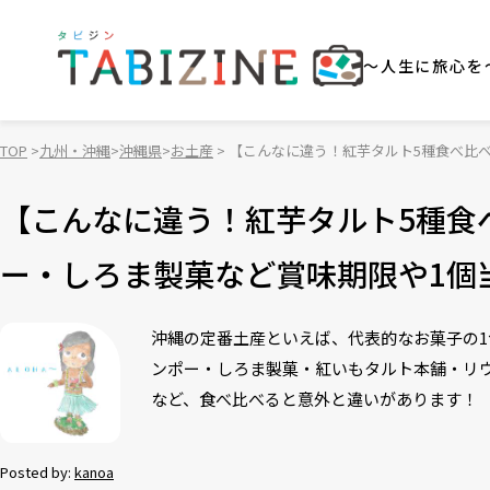
～人生に旅心を
TOP
九州・沖縄
沖縄県
お土産
【こんなに違う！紅芋タルト5種食べ比
番沖縄土産
【こんなに違う！紅芋タルト5種食
ー・しろま製菓など賞味期限や1個
沖縄の定番土産といえば、代表的なお菓子の1
ンポー・しろま製菓・紅いもタルト本舗・リ
など、食べ比べると意外と違いがあります！
Posted by:
kanoa