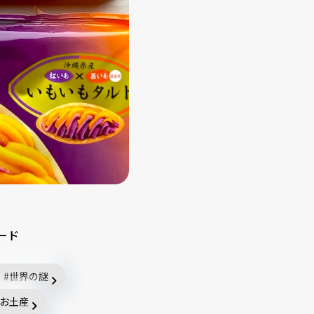
ード
世界の謎
お土産