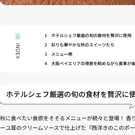
1
ホテルシェフ厳選の旬の食材を贅沢に使用
2
彩りも華やかな秋のスイーツたち
INDEX
3
メニュー例
4
大阪ベイエリアの夜景を眺めながら食事が
ホテルシェフ厳選の旬の食材を贅沢に
秋に食べたい食欲をそそるメニューが続々と登場！ 香
ーユ茸のクリームソースで仕上げた『西洋きのこのポー