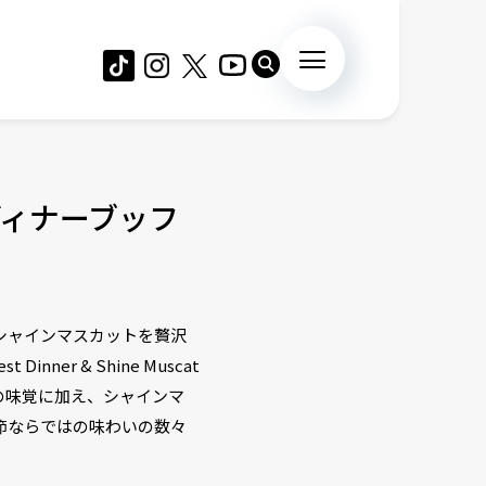
ィナーブッフ
しいシャインマスカットを贅沢
r & Shine Muscat
た秋の味覚に加え、シャインマ
節ならではの味わいの数々