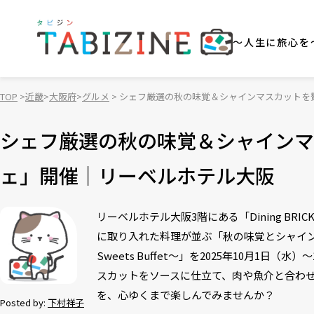
～人生に旅心を
TOP
近畿
大阪府
グルメ
シェフ厳選の秋の味覚＆シャインマスカットを
シェフ厳選の秋の味覚＆シャインマ
ェ」開催｜リーベルホテル大阪
リーベルホテル大阪3階にある「Dining B
に取り入れた料理が並ぶ「秋の味覚とシャインマスカット
Sweets Buffet～」を2025年10月
スカットをソースに仕立て、肉や魚介と合わせ
を、心ゆくまで楽しんでみませんか？
Posted by:
下村祥子