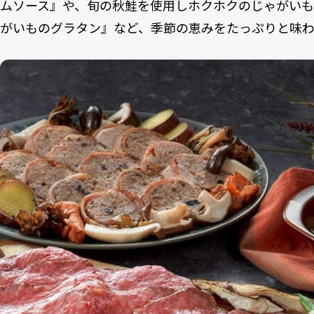
ムソース』や、旬の秋鮭を使用しホクホクのじゃがい
がいものグラタン』など、季節の恵みをたっぷりと味