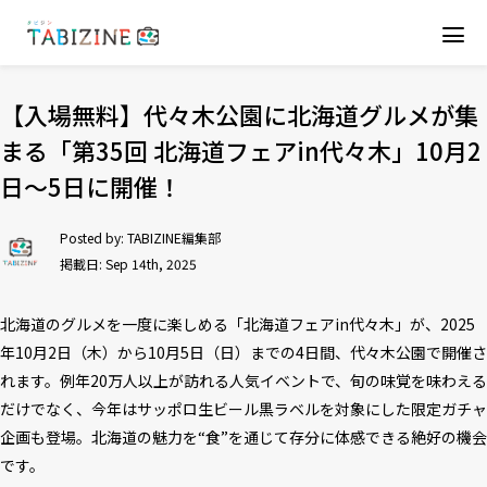
【入場無料】代々木公園に北海道グルメが集
まる「第35回 北海道フェアin代々木」10月2
日～5日に開催！
Posted by:
TABIZINE編集部
掲載日: Sep 14th, 2025
北海道のグルメを一度に楽しめる「北海道フェアin代々木」が、2025
年10月2日（木）から10月5日（日）までの4日間、代々木公園で開催さ
れます。例年20万人以上が訪れる人気イベントで、旬の味覚を味わえる
だけでなく、今年はサッポロ生ビール黒ラベルを対象にした限定ガチャ
企画も登場。北海道の魅力を“食”を通じて存分に体感できる絶好の機会
です。