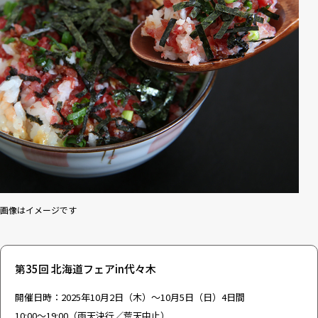
画像はイメージです
第35回 北海道フェアin代々木
開催日時：2025年10月2日（木）～10月5日（日）4日間
10:00～19:00（雨天決行／荒天中止）