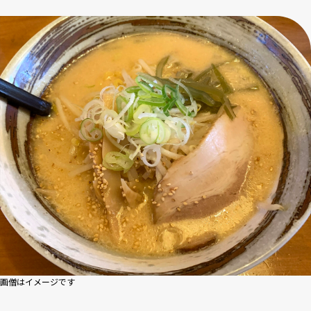
画僧はイメージです