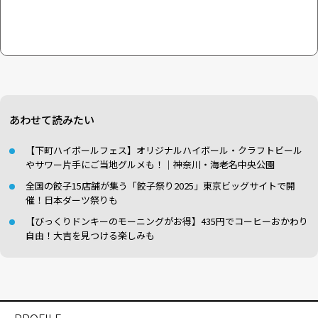
あわせて読みたい
【下町ハイボールフェス】オリジナルハイボール・クラフトビール
やサワー片手にご当地グルメも！｜神奈川・海老名中央公園
全国の餃子15店舗が集う「餃子祭り2025」東京ビッグサイトで開
催！日本ダーツ祭りも
【びっくりドンキーのモーニングがお得】435円でコーヒーおかわり
自由！大吉を見つける楽しみも