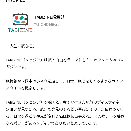
PROFILE
TABIZINE編集部
TABIZINE Editors
「人生に旅心を」
TABIZINE（タビジン）は旅と自由をテーマにした、オフタイムWEBマ
ガジンです。
旅情報や世界中の小ネタを通して、日常に旅心をもてるようなライフ
スタイルを提案します。
TABIZINE（タビジン）を覗くと、今すぐ行きたい旅のディスティネー
ションが見つかる。旅先の発見のするどい喜びがそのまま伝わってく
る。日常を過ごす視点が変わる価値観に出会える。 そんな、心を揺さ
ぶるパワーがあるメディアでありたいと思っています。