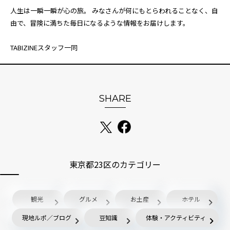
人生は一瞬一瞬が心の旅。 みなさんが何にもとらわれることなく、自
由で、冒険に満ちた毎日になるような情報をお届けします。
TABIZINEスタッフ一同
SHARE
東京都23区のカテゴリー
観光
グルメ
お土産
ホテル
現地ルポ／ブログ
豆知識
体験・アクティビティ