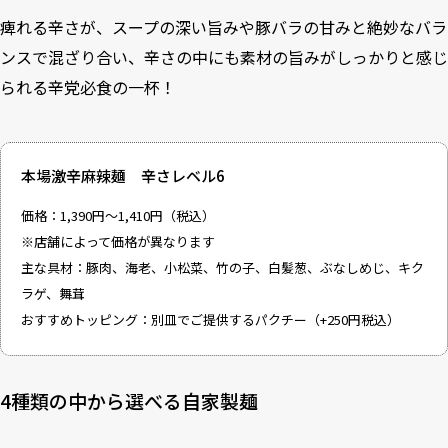
痺れる辛さが、スープの深い旨みや豚バラの甘みと絶妙なバラ
ンスで混ざり合い、辛さの中にも素材の旨みがしっかりと感じ
られる辛党必食の一杯！
本場激辛麻辣麺 辛さレベル6
価格：1,390円～1,410円（税込）
※店舗によって価格が異なります
主な具材：豚肉、海老、小松菜、竹の子、白髪葱、ぶなしめじ、キク
ラゲ、舞茸
おすすめトッピング：別皿でご提供するパクチー（+250円税込）
4種類の中から選べる自家製麺