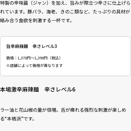
特製の辛味醤（ジャン）を加え、旨みが際立つ辛さに仕上げら
れています。豚バラ、海老、きのこ類など、たっぷりの具材が
絡み合う食欲を刺激する一杯です。
旨辛麻辣麺 辛さレベル3
価格：1,370円～1,390円（税込）
※店舗によって価格が異なります
本場激辛麻辣麺 辛さレベル6
ラー油と花山椒の量が倍増。舌が痺れる強烈な刺激が楽しめ
る“本格派”です。