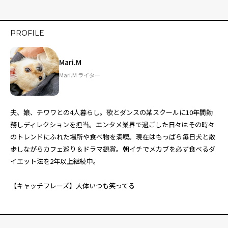
PROFILE
Mari.M
Mari.M ライター
夫、娘、チワワとの4人暮らし。歌とダンスの某スクールに10年間勤
務しディレクションを担当。エンタメ業界で過ごした日々はその時々
のトレンドにふれた場所や食べ物を満喫。現在はもっぱら毎日犬と散
歩しながらカフェ巡り＆ドラマ観賞。朝イチでメカブを必ず食べるダ
イエット法を2年以上継続中。
【キャッチフレーズ】大体いつも笑ってる