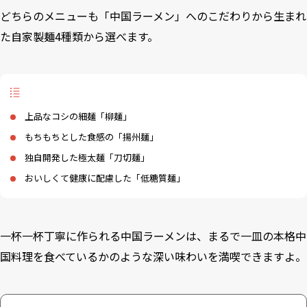
どちらのメニューも「中国ラーメン」へのこだわりから生まれ
た自家製麺4種類から選べます。
上品なコシの細麺「柳麺」
もちもちとした食感の「揚州麺」
独自開発した極太麺「刀切麺」
おいしくて健康に配慮した「低糖質麺」
一杯一杯丁寧に作られる中国ラーメンは、まるで一皿の本格中
国料理を食べているかのような深い味わいを満喫できますよ。