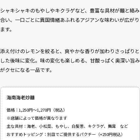
シャキシャキのもやしやキクラゲなど、豊富な具材が麺と絡み
合い、一口ごとに異国情緒あふれるアジアンな味わいが広がり
ます。
添え付けのレモンを絞ると、爽やかな香りが加わりさっぱりと
した後味に変化。味の変化も楽しめる、甘酸っぱく奥深い旨み
がクセになる一品です。
海南海老炒麺
価格：1,250円～1,270円（税込）
※店舗によって価格が異なります
主な具材：海老、小松菜、もやし、白髪葱、キクラゲ、舞茸 など
おすすめトッピング：別皿でご提供するパクチー（+250円税込）