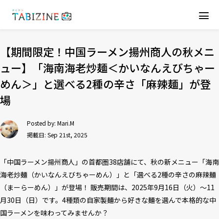
【期間限定！中国ラーメン揚州商人の秋メニ
ュー】「海南海老炒麺＜かいなんえびちゃー
めん＞」と選べる2種の辛さ「麻辣麺」が登
場
Posted by:
Mari.M
掲載日: Sep 21st, 2025
「中国ラーメン揚州商人」の首都圏38店舗にて、秋の新メニュー「海南
海老炒麺（かいなんえびちゃーめん）」と「選べる2種の辛さの麻辣麺
（まーらーめん）」が登場！ 販売期間は、2025年9月16日（火）～11
月30日（日）です。4種類の自家製麺から好きな麺を選んで本格的な中
国ラーメンを味わってみませんか？