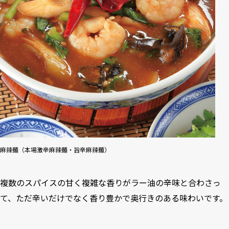
麻辣麺（本場激辛麻辣麺・旨辛麻辣麺）
複数のスパイスの甘く複雑な香りがラー油の辛味と合わさっ
て、ただ辛いだけでなく香り豊かで奥行きのある味わいです。