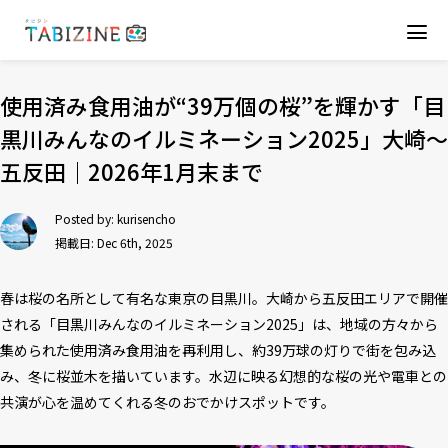
使用済み食用油が“39万個の桜”を輝かす「目
黒川みんなのイルミネーション2025」大崎～
五反田｜2026年1月末まで
Posted by:
kurisencho
掲載日: Dec 6th, 2025
春は桜の名所として有名な東京の目黒川。大崎から五反田エリアで開催
される「目黒川みんなのイルミネーション2025」は、地域の方々から
集められた使用済み食用油を再利用し、約39万球の灯りで街を包み込
み、冬に桜並木を描いています。水辺に映る幻想的な桜の光や電車との
共演が心を温めてくれる冬のおでかけスポットです。