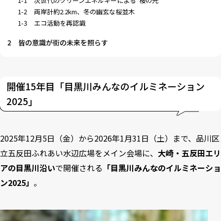
1-1
次世代のクリーンエネルギーによる“桜の光”
1-2
両岸計約2.2km、冬の幽玄な桜並木
1-3
エコ活動を再認識
2
皆の意識が街の未来を照らす
開催15年目「目黒川みんなのイルミネーション
2025」
2025年12月5日（金）から2026年1月31日（土）まで、品川区
立五反田ふれあい水辺広場をメイン会場に、
大崎・五反田エリ
アの目黒川沿い
で開催される
「目黒川みんなのイルミネーショ
ン2025」
。