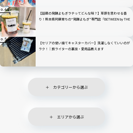
【話題の発酵よもぎラテってどんな味？】草原を思わせる香
り！熊本県阿蘇育ちの“発酵よもぎ”専門店「BETWEEN by THE
YOMOGI STAND」渋谷にオープン！人気TOP3も
【セリアの使い捨てキャスターカバー】洗濯しなくていいのが
ラク！｜旅ライターの裏技・愛用品教えます
カテゴリーから選ぶ
エリアから選ぶ