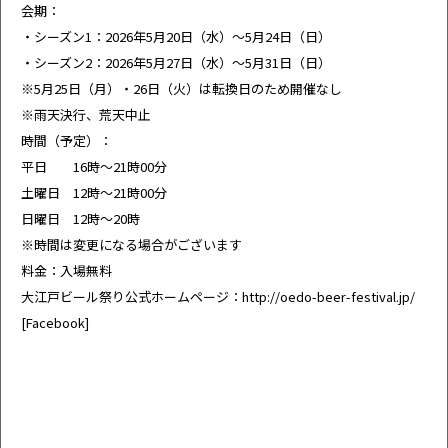
会期：
・シーズン1：2026年5月20日（水）～5月24日（日）
・シーズン2：2026年5月27日（水）～5月31日（日）
※5月25日（月）・26日（火）は転換日のため開催なし
※雨天決行、荒天中止
時間（予定）：
平日 16時～21時00分
土曜日 12時～21時00分
日曜日 12時～20時
※時間は変更になる場合がございます
料金：入場無料
大江戸ビール祭り公式ホームページ：
http://oedo-beer-festival.jp/
[
Facebook
]