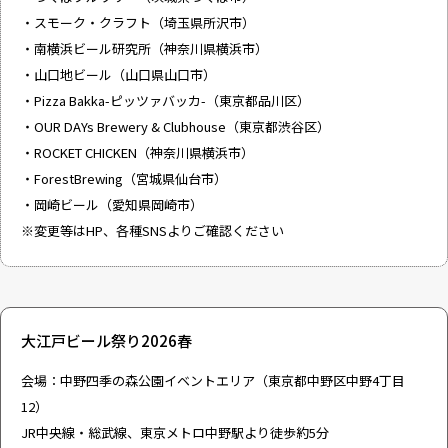
・スモーク・クラフト（埼玉県所沢市）
・南横浜ビール研究所（神奈川県横浜市）
・山口地ビール（山口県山口市）
・Pizza Bakka-ピッツァバッカ-（東京都品川区）
・OUR DAYs Brewery & Clubhouse（東京都渋谷区）
・ROCKET CHICKEN（神奈川県横浜市）
・ForestBrewing（宮城県仙台市）
・岡崎ビール（愛知県岡崎市）
※変更等はHP、各種SNSよりご確認ください
大江戸ビール祭り2026春
会場：中野四季の森公園イベントエリア（東京都中野区中野4丁目
12）
JR中央線・総武線、東京メトロ中野駅より徒歩約5分