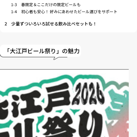
1-3
春限定＆ここだけの限定ビールも
1-4
初心者も安心！ 好みにあわせたビール選びをサポート
2
少量ずついろいろ試せる飲み比べセットも！
「大江戸ビール祭り」の魅力