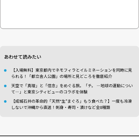
あわせて読みたい
【入場無料】東京都内でネモフィラとイルミネーションを同時に見
られる！「都立舎人公園」の場所と見どころを徹底紹介
天空で「真理」と「信念」をめぐる旅。「チ。 ―地球の運動につい
て―」と東京シティビューのコラボを体験
【成城石井の革命的「天然“生”まぐろ」もう食べた？】一度も冷凍
しないで沖縄から直送！刺身・寿司・漬けなど全8種類