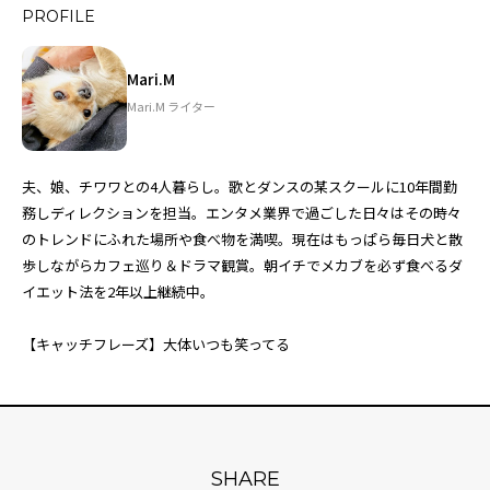
PROFILE
Mari.M
Mari.M ライター
夫、娘、チワワとの4人暮らし。歌とダンスの某スクールに10年間勤
務しディレクションを担当。エンタメ業界で過ごした日々はその時々
のトレンドにふれた場所や食べ物を満喫。現在はもっぱら毎日犬と散
歩しながらカフェ巡り＆ドラマ観賞。朝イチでメカブを必ず食べるダ
イエット法を2年以上継続中。
【キャッチフレーズ】大体いつも笑ってる
SHARE