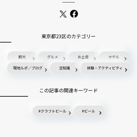
東京都23区のカテゴリー
観光
グルメ
お土産
ホテル
現地ルポ／ブログ
豆知識
体験・アクティビティ
この記事の関連キーワード
クラフトビール
ビール