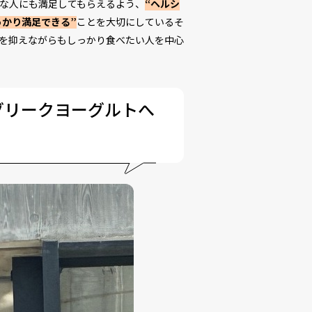
んな人にも満足してもらえるよう、
“ヘルシ
っかり満足できる”
ことを大切にしているそ
を抑えながらもしっかり食べたい人を中心
のグリークヨーグルトへ