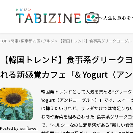
～人生に旅心を
TOP
関東
東京都23区
グルメ
【韓国トレンド】食事系グリークヨーグルト
食ルポ
【韓国トレンド】食事系グリークヨ
れる新感覚カフェ「& Yogurt
韓国発トレンドとして人気を集める“グリーク
Yogurt（アンドヨーグルト）」では、スイ
は抑えたいけれど、サラダだけでは物足りな
お肉や野菜を組み合わせた“食事系グリークヨ
で、“ヘルシーなのに満足感がある”新しい食事
Posted by:
sunflower