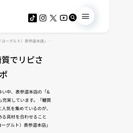
ンドヨーグルト）表参道本店」実
糖質でリピさ
ルポ
多い中、表参道本店の「&
ーも充実しています。「糖質
に人気を集めているのが、
ある具材を合わせること
ドヨーグルト）表参道本店」