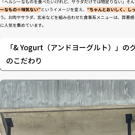
「ヘルシーなものを食べたいけれど、サラダだけでは物足りない」――そ
ーなもの＝味気ない”
というイメージを変え、
“ちゃんとおいしく、し
う。お肉やサラダ、玄米などを組み合わせた食事系メニューは、罪悪感
に人気を集めています。
「& Yogurt（アンドヨーグルト）」
のこだわり