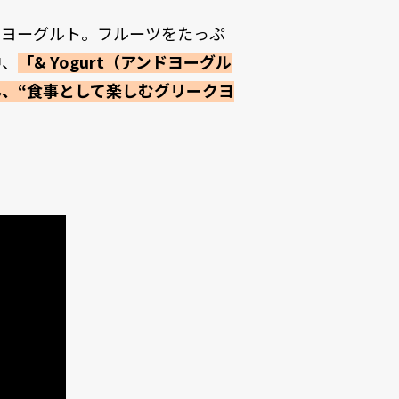
クヨーグルト。フルーツをたっぷ
中、
「& Yogurt（アンドヨーグル
、“食事として楽しむグリークヨ