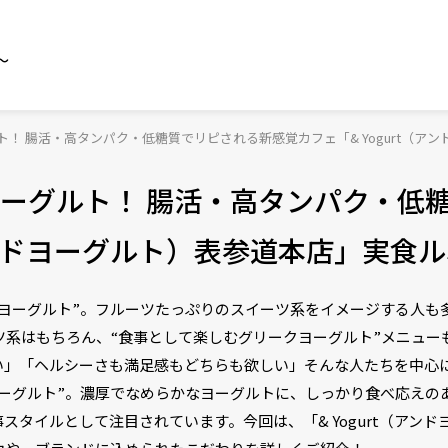
～
！ 腸活・高タンパク・低糖質でリピされる新感覚カフェ「& Yogurt（ア
ーグルト！ 腸活・高タンパク・低
（アンドヨーグルト）表参道本店」実食
ヨーグルト”。フルーツたっぷりのスイーツ系をイメージする人も
ーツ系はもちろん、“食事として楽しむグリークヨーグルト”メニュ
い」「ヘルシーさも満足感もどちらも欲しい」そんな人たちを中心
ーグルト”。濃厚でなめらかなヨーグルトに、しっかり食べ応えの
スタイルとして注目されています。今回は、「& Yogurt（アン