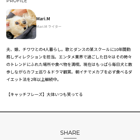
PROFILE
Mari.M
Mari.M ライター
夫、娘、チワワとの4人暮らし。歌とダンスの某スクールに10年間勤
務しディレクションを担当。エンタメ業界で過ごした日々はその時々
のトレンドにふれた場所や食べ物を満喫。現在はもっぱら毎日犬と散
歩しながらカフェ巡り＆ドラマ観賞。朝イチでメカブを必ず食べるダ
イエット法を2年以上継続中。
【キャッチフレーズ】大体いつも笑ってる
SHARE