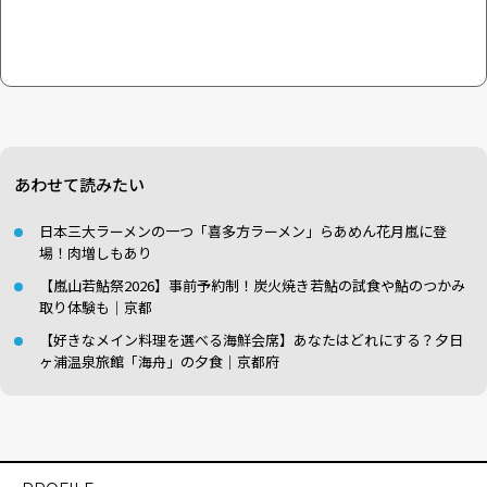
あわせて読みたい
日本三大ラーメンの一つ「喜多方ラーメン」らあめん花月嵐に登
場！肉増しもあり
【嵐山若鮎祭2026】事前予約制！炭火焼き若鮎の試食や鮎のつかみ
取り体験も｜京都
【好きなメイン料理を選べる海鮮会席】あなたはどれにする？夕日
ヶ浦温泉旅館「海舟」の夕食｜京都府