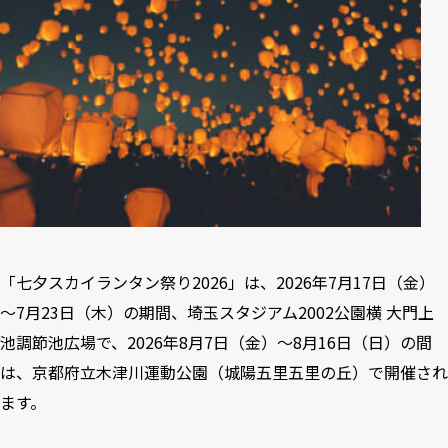
「七夕スカイランタン祭り2026」は、2026年7月17日（金）
～7月23日（木）の期間、埼玉スタジアム2002公園横 大門上
池調節池広場で、2026年8月7日（金）～8月16日（日）の間
は、京都府立木津川運動公園（城陽五里五里の丘）で開催され
ます。