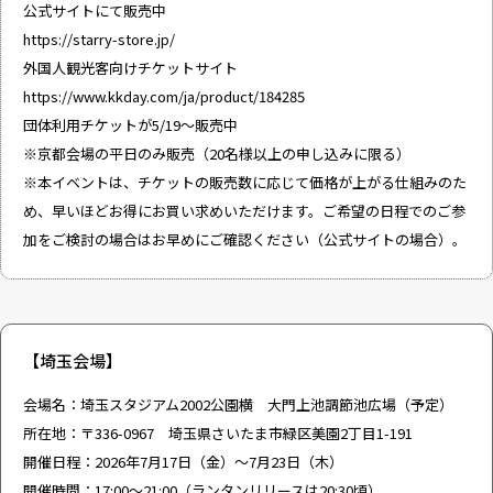
公式サイトにて販売中
https://starry-store.jp/
外国人観光客向けチケットサイト
https://www.kkday.com/ja/product/184285
団体利用チケットが5/19～販売中
※京都会場の平日のみ販売（20名様以上の申し込みに限る）
※本イベントは、チケットの販売数に応じて価格が上がる仕組みのた
め、早いほどお得にお買い求めいただけます。ご希望の日程でのご参
加をご検討の場合はお早めにご確認ください（公式サイトの場合）。
【埼玉会場】
会場名：埼玉スタジアム2002公園横 大門上池調節池広場（予定）
所在地：〒336-0967 埼玉県さいたま市緑区美園2丁目1-191
開催日程：2026年7月17日（金）～7月23日（木）
開催時間：17:00～21:00（ランタンリリースは20:30頃）