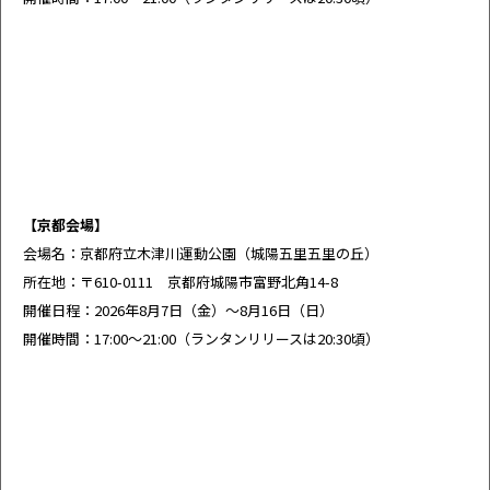
【京都会場】
会場名：京都府立木津川運動公園（城陽五里五里の丘）
所在地：〒610-0111 京都府城陽市富野北角14-8
開催日程：2026年8月7日（金）～8月16日（日）
開催時間：17:00～21:00（ランタンリリースは20:30頃）