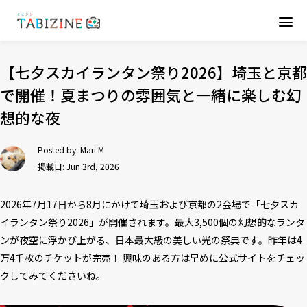
【七夕スカイランタン祭り2026】埼玉と京都
で開催！夏まつりの雰囲気と一緒に楽しむ幻
想的な夜
Posted by:
Mari.M
掲載日: Jun 3rd, 2026
2026年7月17日から8月にかけて埼玉および京都の2会場で「七夕スカ
イランタン祭り2026」が開催されます。最大3,500個の幻想的なランタ
ンが夜空に浮かび上がる、日本最大級の美しい光の祭典です。昨年は4
万4千枚のチケットが完売！ 興味のある方は早めに公式サイトをチェッ
クしてみてくださいね。