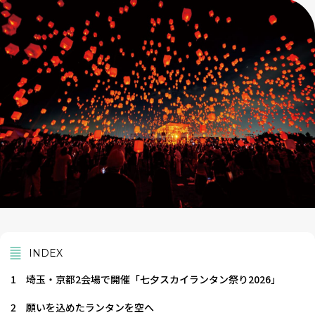
INDEX
1
埼玉・京都2会場で開催「七夕スカイランタン祭り2026」
2
願いを込めたランタンを空へ