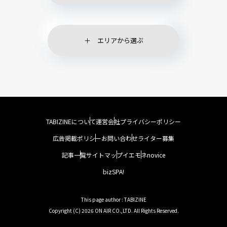
エリアから選ぶ
TABIZINEについて
運営会社
プライバシーポリシー
広告掲載ポリシー
お問い合わせ
ライター募集
記事一覧
サイトマップ
イエモネ
novice
bizSPA!
This page author : TABIZINE
Copyright (C) 2026 ON AIR CO.,LTD. All Rights Reserved.