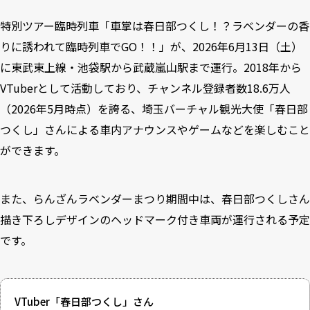
特別ツアー臨時列車「車掌は春日部つくし！？ラベンダーの香
りに誘われて臨時列車でGO！！」が、2026年6月13日（土）
に東武東上線・池袋駅から武蔵嵐山駅まで運行。2018年から
VTuberとして活動しており、チャンネル登録者数18.6万人
（2026年5月時点）を誇る、埼玉バーチャル観光大使「春日部
つくし」さんによる車内アナウンスやゲームなどを楽しむこと
ができます。
また、らんざんラベンダーまつり期間中は、春日部つくしさん
描き下ろしデザインのヘッドマーク付き車両が運行される予定
です。
VTuber「春日部つくし」さん