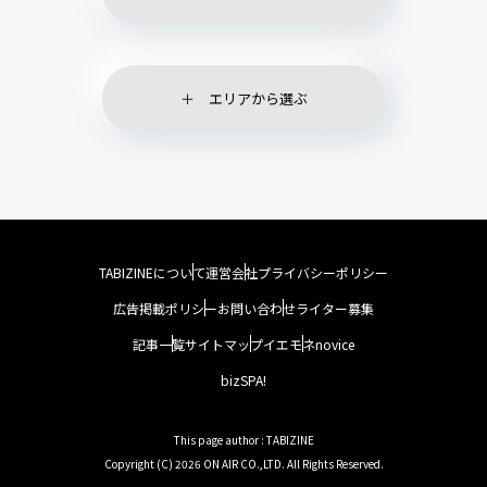
エリアから選ぶ
TABIZINEについて
運営会社
プライバシーポリシー
広告掲載ポリシー
お問い合わせ
ライター募集
記事一覧
サイトマップ
イエモネ
novice
bizSPA!
This page author : TABIZINE
Copyright (C) 2026 ON AIR CO.,LTD. All Rights Reserved.