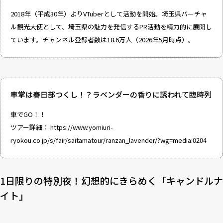
2018年（平成30年）よりVTuberとして活動を開始。埼玉県バーチャ
ル観光大使として、埼玉県の魅力を発信するPR活動を精力的に展開し
ています。チャンネル登録者数は18.6万人（2026年5月時点）。
車掌は春日部つくし！？ラベンダーの香りに誘われて臨時列
車でGO！！
ツアー詳細：
https://www.yomiuri-
ryokou.co.jp/s/fair/saitamatour/ranzan_lavender/?wg=media:0204
1日限りの特別夜！幻想的にきらめく「キャンドルナ
イト」