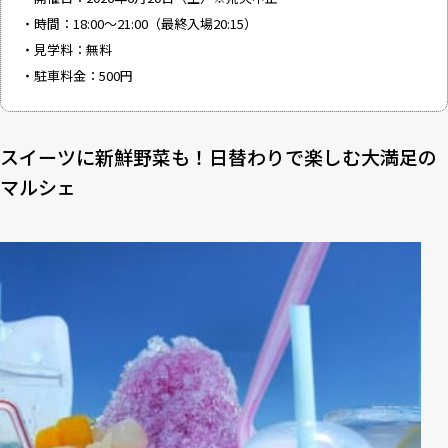
・時間：18:00～21:00（最終入場20:15）
・見学料：無料
・駐車料金：500円
スイーツに新鮮野菜も！日替わりで楽しむ大満足の
マルシェ