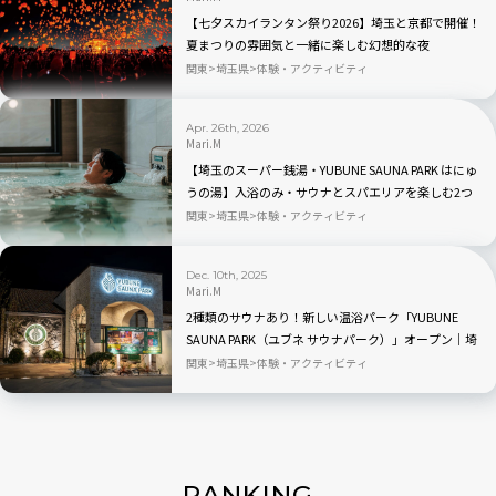
【七夕スカイランタン祭り2026】埼玉と京都で開催！
夏まつりの雰囲気と一緒に楽しむ幻想的な夜
関東
埼玉県
体験・アクティビティ
Apr. 26th, 2026
Mari.M
【埼玉のスーパー銭湯・YUBUNE SAUNA PARK はにゅ
うの湯】入浴のみ・サウナとスパエリアを楽しむ2つ
の料金プランが登場
関東
埼玉県
体験・アクティビティ
Dec. 10th, 2025
Mari.M
2種類のサウナあり！新しい温浴パーク「YUBUNE
SAUNA PARK（ユブネ サウナパーク）」オープン｜埼
玉・イオンモール羽生
関東
埼玉県
体験・アクティビティ
RANKING