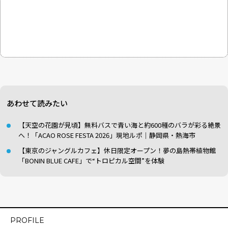
あわせて読みたい
【天空の花園が見頃】無料バスで青い海と約600種のバラが彩る絶景
へ！「ACAO ROSE FESTA 2026」現地ルポ｜静岡県・熱海市
【東京のジャングルカフェ】休日限定オープン！夢の島熱帯植物館
「BONIN BLUE CAFE」で“トロピカル空間”を体験
PROFILE