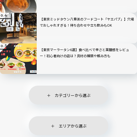
【東京ミッドタウン八重洲のフードコート「ヤエパブ」】穴場
でおしゃれすぎる！待ち合わせや立ち飲みもOK
【東京マーラータン6選】食べ比べで辛さと薬膳感をレビュ
ー！初心者向けの店は？具材の種類や頼み方も
カテゴリーから選ぶ
エリアから選ぶ