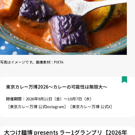
写真はイメージです。画像素材：PIXTA
東京カレー万博2026～カレーの可能性は無限大～
開催期間：2026年9月11日（金）～10月7日（水）
［
東京カレー万博 公式Instagram
］［
東京カレー万博 公式X
］
大つけ麺博 presents ラー1グランプリ【2026年