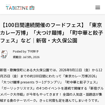
【100日間連続開催のフードフェス】「東京
カレー万博」「大つけ麺博」「町中華と餃子
フェス」など｜新宿・大久保公園
Posted by:
下村祥子
掲載日: Jul 5th, 2026
新宿・歌舞伎町にある大久保公園では、2026年9月11日（金）から12
月25日（金）までの約100日間にわたって「東京カレー万博2026」
「大つけ麺博 presents ラー1グランプリ」「町中華と餃子フェス」
「ガーリックリスマス」の4つのイベントを連続で開催する「新宿グル
メパーク大作戦」が今年もやってきます！ 全国の人気店・話題店が集
結する食のテーマパーク。きっと何度も足を運んでしまいそうです。