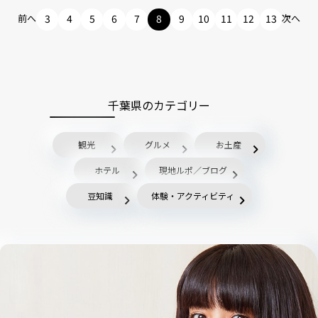
前へ
3
4
5
6
7
8
9
10
11
12
13
次へ
千葉県のカテゴリー
観光
グルメ
お土産
ホテル
現地ルポ／ブログ
豆知識
体験・アクティビティ