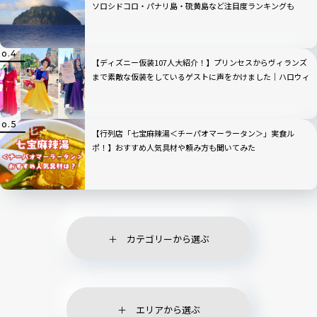
ソロシドコロ・パナリ島・硫黄島など注目度ランキングも
【ディズニー仮装107人大紹介！】プリンセスからヴィランズ
まで素敵な仮装をしているゲストに声をかけました｜ハロウィ
ン2025
【行列店「七宝麻辣湯＜チーパオマーラータン＞」実食ル
ポ！】おすすめ人気具材や頼み方も聞いてみた
カテゴリーから選ぶ
エリアから選ぶ