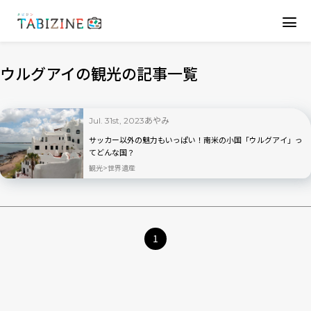
ウルグアイの観光の記事一覧
あやみ
Jul. 31st, 2023
サッカー以外の魅力もいっぱい！南米の小国「ウルグアイ」っ
てどんな国？
観光
世界遺産
1