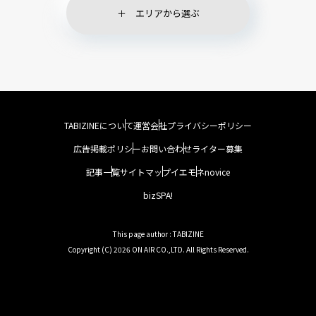
エリアから選ぶ
TABIZINEについて
運営会社
プライバシーポリシー
広告掲載ポリシー
お問い合わせ
ライター募集
記事一覧
サイトマップ
イエモネ
novice
bizSPA!
This page author : TABIZINE
Copyright (C) 2026 ON AIR CO.,LTD. All Rights Reserved.