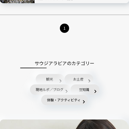
1
サウジアラビアのカテゴリー
観光
お土産
現地ルポ／ブログ
豆知識
体験・アクティビティ