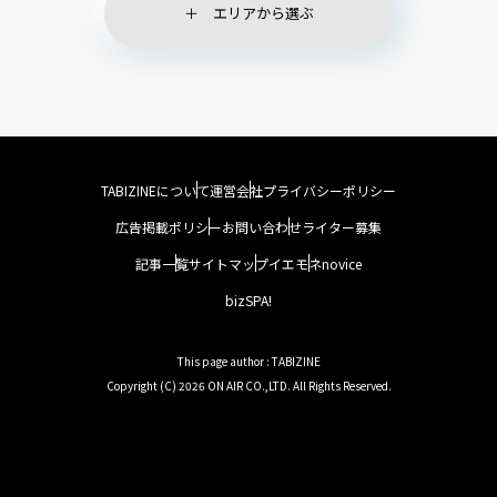
エリアから選ぶ
TABIZINEについて
運営会社
プライバシーポリシー
広告掲載ポリシー
お問い合わせ
ライター募集
記事一覧
サイトマップ
イエモネ
novice
bizSPA!
This page author : TABIZINE
Copyright (C) 2026 ON AIR CO.,LTD. All Rights Reserved.