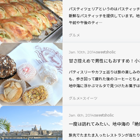
パスティツェリアというのはパスティッチ
新鮮なパスティッチを提供しています。地
午前や午後のティ…
グルメ
sweetsholic
Jan. 10th, 2014
甘さ控えめで男性にもおすすめ！小
パティスリーやカフェ巡りは旅の楽しみの
も、歩き回って疲れた後のコーヒーとちょ
地中海に浮かぶマルタで見つけたお菓子は
グルメ
スイーツ
sweetsholic
Jan. 6th, 2014
一度は訪れてみたい、地中海の「絶
旅先でたまたま入ったレストランが当たり