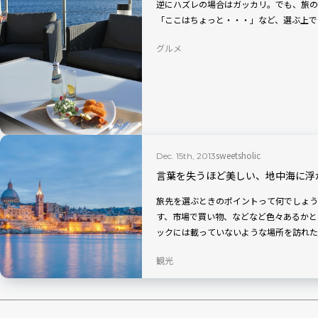
逆にハズレの場合はガッカリ。でも、旅の
「ここはちょっと・・・」など、選ぶ上で
グルメ
sweetsholic
Dec. 15th, 2013
言葉を失うほど美しい、地中海に浮
旅先を選ぶときのポイントって何でしょう
す、市場で買い物、などなど色々あるかと
ックには載っていないような場所を訪れた
観光