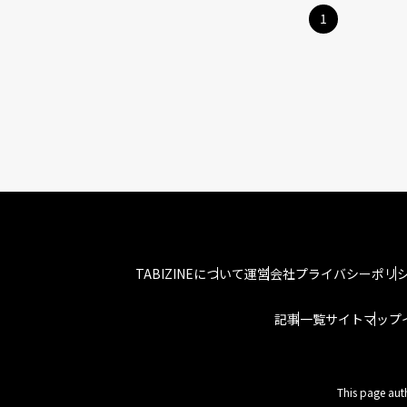
1
TABIZINEについて
運営会社
プライバシーポリ
記事一覧
サイトマップ
This page aut