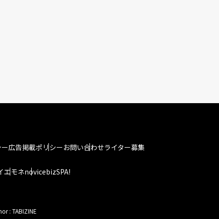
シー
広告掲載ポリシー
お問い合わせ
ライター募集
イエモネ
novice
bizSPA!
hor : TABIZINE