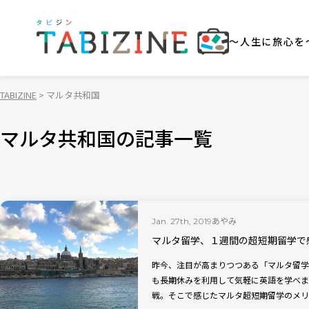
～人生に旅心を
TABIZINE
マルタ共和国
マルタ共和国の記事一覧
あやみ
Jan. 27th, 2019
マルタ留学、１週間の超短期留学で
昨今、注目が高まりつつある「マルタ留学
も長期休みを利用して気軽に英語を学べま
戦。そこで感じたマルタ超短期留学のメリ