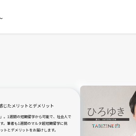
～
感じたメリットとデメリット
」。1週間の短期留学から可能で、社会人で
す。筆者も1週間のマルタ超短期留学に挑
ットとデメリットをお届けします。