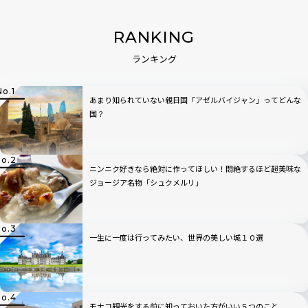
RANKING
ランキング
あまり知られていない親日国「アゼルバイジャン」ってどんな
国？
ニンニク好きなら絶対に作ってほしい！悶絶するほど超美味な
ジョージア名物「シュクメルリ」
一生に一度は行ってみたい、世界の美しい城１０選
モナコ観光をする前に知っておいた方がいい５つのこと