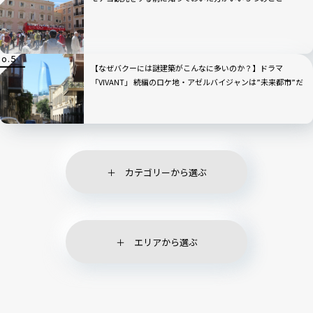
【なぜバクーには謎建築がこんなに多いのか？】ドラマ
「VIVANT」 続編のロケ地・アゼルバイジャンは”未来都市”だ
った！
カテゴリーから選ぶ
エリアから選ぶ