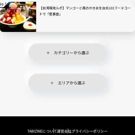
【台湾現地ルポ】マンゴーと苺のかき氷を台北101フードコー
トで「思慕昔」
カテゴリーから選ぶ
エリアから選ぶ
TABIZINEについて
運営会社
プライバシーポリシー