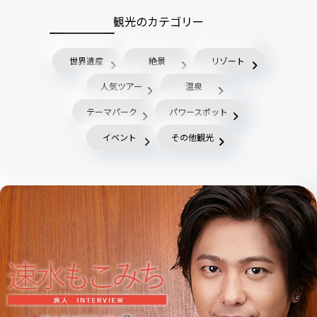
観光のカテゴリー
世界遺産
絶景
リゾート
人気ツアー
温泉
テーマパーク
パワースポット
イベント
その他観光