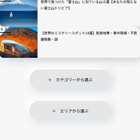
世界で見つけた「富士山」に似ている山８選【あなたの知らな
い富士山トリビア】
【世界のミステリースポット34選】危険地帯・事件現場・不思
議現象・謎
カテゴリーから選ぶ
エリアから選ぶ