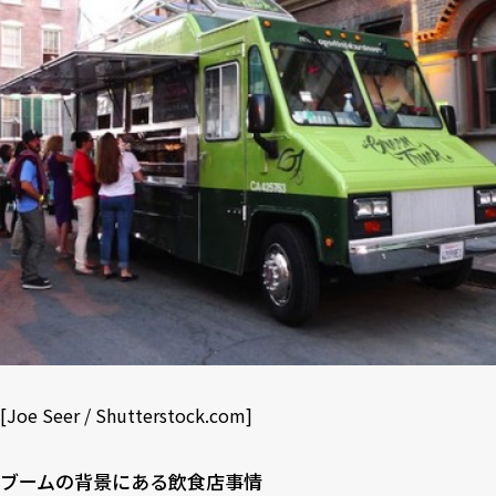
[
Joe Seer
/
Shutterstock.com
]
ブームの背景にある飲食店事情