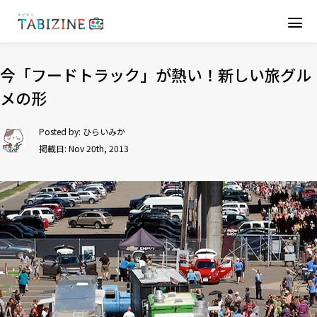
今「フードトラック」が熱い！新しい旅グル
メの形
Posted by:
ひらいみか
掲載日: Nov 20th, 2013