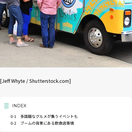
[
Jeff Whyte
/
Shutterstock.com
]
INDEX
0-1
多国籍なグルメが集うイベントも
0-2
ブームの背景にある飲食店事情