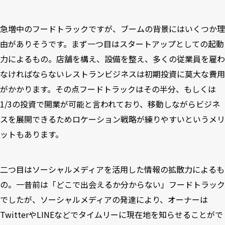
急増中のフードトラックですが、ブームの背景にはいくつか理
由がありそうです。まず一つ目はスタートアップとしての起動
力によるもの。店舗を構え、設備を整え、多くの従業員を雇わ
なければならないレストランビジネスは初期投資に莫大な費用
がかかります。その点フードトラックはその半分、もしくは
1/3の投資で開業が可能と言われており、移動しながらビジネ
スを展開できるためロケーション戦略が練りやすいというメリ
ットもあります。
二つ目はソーシャルメディアを活用した情報の拡散力によるも
の。一昔前は「どこで出会えるか分からない」フードトラック
でしたが、ソーシャルメディアの発達により、オーナーは
TwitterやLINEなどでタイムリーに現在地を知らせることがで