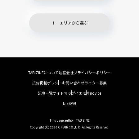
エリアから選ぶ
TABIZINEについて
運営会社
プライバシーポリシー
広告掲載ポリシー
お問い合わせ
ライター募集
記事一覧
サイトマップ
イエモネ
novice
bizSPA!
This page author : TABIZINE
Copyright (C) 2026 ON AIR CO.,LTD. All Rights Reserved.