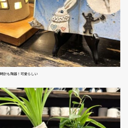
時計も陶器！可愛らしい