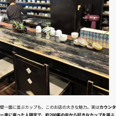
壁一面に並ぶカップも、このお店の大きな魅力。実は
カウンタ
ー席に座った人限定で、約200客の中から好きなカップを選ぶ