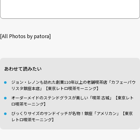
[All Photos by patora]
あわせて読みたい
ジョン・レノンも訪れた創業110年以上の老舗喫茶店「カフェーパウ
リスタ銀座本店」【東京レトロ喫茶モーニング】
オーダーメイドのステンドグラスが美しい「喫茶 古城」【東京レト
ロ喫茶モーニング】
びっくりサイズのサンドイッチが名物！銀座「アメリカン」【東京
レトロ喫茶モーニング】