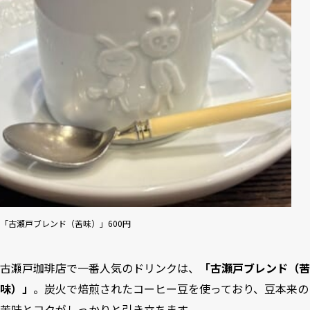
「古瀬戸ブレンド（苦味）」600円
古瀬戸珈琲店で一番人気のドリンクは、
「古瀬戸ブレンド（苦
味）」
。炭火で焙煎されたコーヒー豆を使っており、豆本来の
苦味とコクがしっかりと引き立ちます。