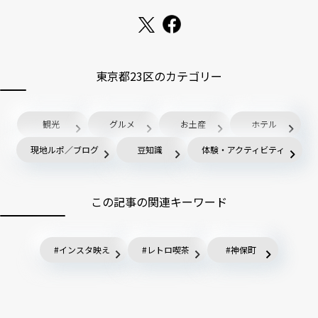
東京都23区のカテゴリー
観光
グルメ
お土産
ホテル
現地ルポ／ブログ
豆知識
体験・アクティビティ
この記事の関連キーワード
インスタ映え
レトロ喫茶
神保町