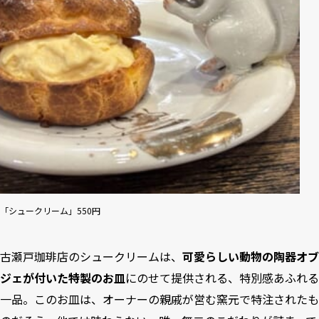
「シュークリーム」550円
古瀬戸珈琲店のシュークリームは、
可愛らしい動物の陶器オブ
ジェが付いた特製のお皿
にのせて提供される、特別感あふれる
一品。このお皿は、オーナーの親戚が営む窯元で特注されたも