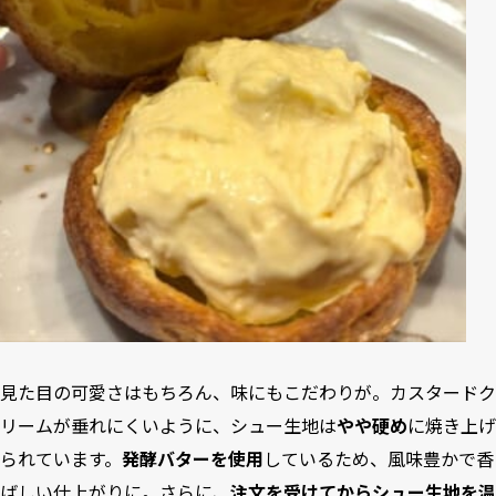
見た目の可愛さはもちろん、味にもこだわりが。カスタードク
リームが垂れにくいように、シュー生地は
やや硬め
に焼き上げ
られています。
発酵バターを使用
しているため、風味豊かで香
ばしい仕上がりに。さらに、
注文を受けてからシュー生地を温