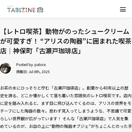
【レトロ喫茶】動物がのったシュークリーム
が可愛すぎ！ “アリスの陶器”に囲まれた喫茶
店│神保町「古瀬戸珈琲店」
Posted by:
patora
掲載日: Jul 8th, 2025
お茶の水にひっそりと佇む「古瀬戸珈琲店」。創業から40年以上の歴
史を誇る、どこか懐かしくて落ち着いた雰囲気のレトロ喫茶です。店内
に足を踏み入れると、まず目に飛び込んでくるのは、アリスの世界をモ
チーフにした陶器の数々。思わず見入ってしまうような、不思議で可愛
らしい世界観が広がっています！ そんな「古瀬戸珈琲店」で人気を集
めているのが、お皿の上に“動物の陶器オブジェ”がちょこんとのった手