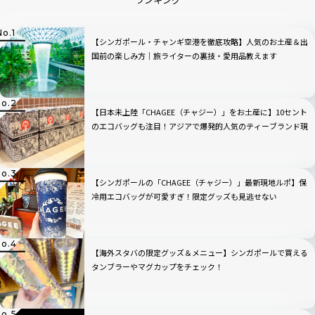
ランキング
【シンガポール・チャンギ空港を徹底攻略】人気のお土産＆出
国前の楽しみ方｜旅ライターの裏技・愛用品教えます
【日本未上陸「CHAGEE（チャジー）」をお土産に】10セント
のエコバッグも注目！アジアで爆発的人気のティーブランド現
地ルポ｜シンガポール編
【シンガポールの「CHAGEE（チャジー）」最新現地ルポ】保
冷用エコバッグが可愛すぎ！限定グッズも見逃せない
【海外スタバの限定グッズ＆メニュー】シンガポールで買える
タンブラーやマグカップをチェック！