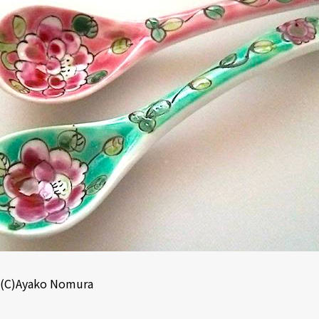
(C)Ayako Nomura