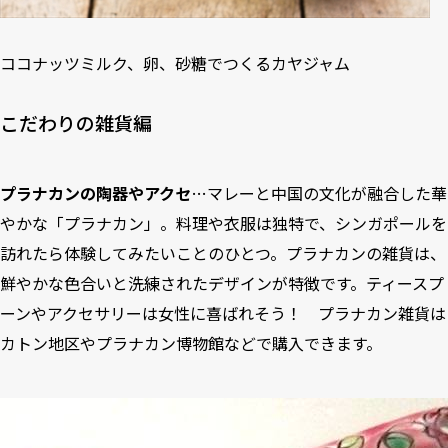
ココナッツミルク、卵、砂糖でつくるカヤジャム
こだわりの雑貨編
プラナカンの陶器やアクセ
…
マレーと中国の文化が融合した華
やかな「プラナカン」
。料理や衣服は独特で、シンガポールを
訪れたら体験してみたいことのひとつ。プラナカンの雑貨は、
鮮やかな色合いと洗練されたデザインが特徴です。ティースプ
ーンやアクセサリーは女性に喜ばれそう！ プラナカン雑貨は
カトン地区や
プラナカン博物館
などで購入できます。