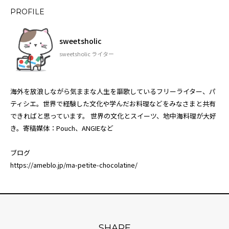
PROFILE
sweetsholic
sweetsholic ライター
海外を放浪しながら気ままな人生を謳歌しているフリーライター、パ
ティシエ。世界で経験した文化や学んだお料理などをみなさまと共有
できればと思っています。 世界の文化とスイーツ、地中海料理が大好
き。寄稿媒体：Pouch、ANGIEなど
ブログ
https://ameblo.jp/ma-petite-chocolatine/
SHARE