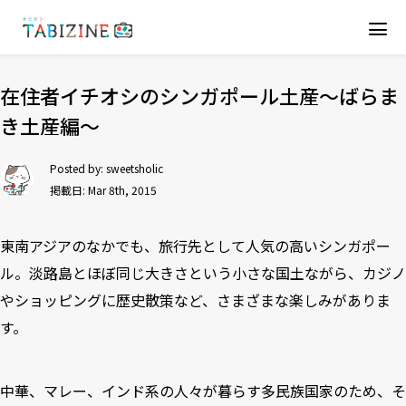
在住者イチオシのシンガポール土産〜ばらま
き土産編〜
Posted by:
sweetsholic
掲載日: Mar 8th, 2015
東南アジアのなかでも、旅行先として人気の高いシンガポー
ル。淡路島とほぼ同じ大きさという小さな国土ながら、カジノ
やショッピングに歴史散策など、さまざまな楽しみがありま
す。
中華、マレー、インド系の人々が暮らす多民族国家のため、そ