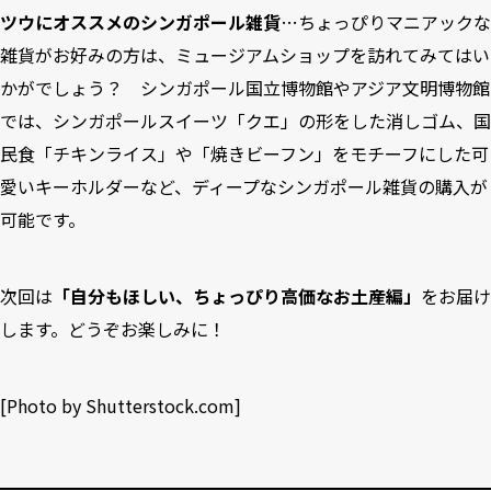
ツウにオススメのシンガポール雑貨
…ちょっぴりマニアックな
雑貨がお好みの方は、ミュージアムショップを訪れてみてはい
かがでしょう？ シンガポール国立博物館やアジア文明博物館
では、シンガポールスイーツ「クエ」の形をした消しゴム、国
民食「チキンライス」や「焼きビーフン」をモチーフにした可
愛いキーホルダーなど、ディープなシンガポール雑貨の購入が
可能です。
次回は
「自分もほしい、ちょっぴり高価なお土産編」
をお届け
します。どうぞお楽しみに！
[Photo by
Shutterstock.com
]