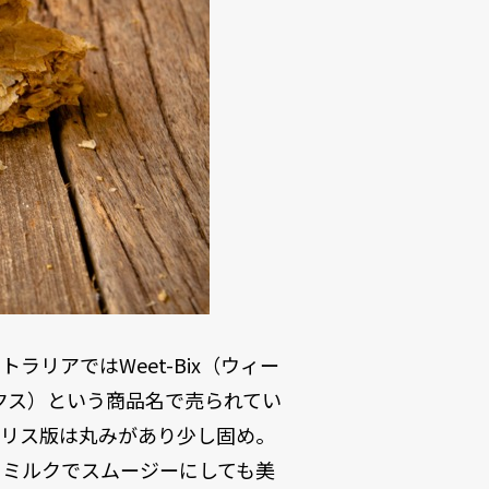
リアではWeet-Bix（ウィー
ックス）という商品名で売られてい
ギリス版は丸みがあり少し固め。
とミルクでスムージーにしても美