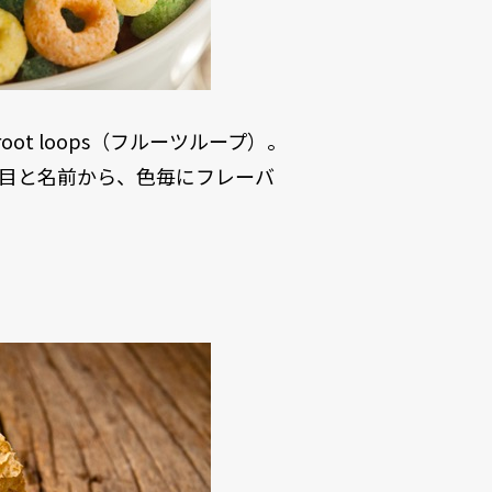
t loops（フルーツループ）。
目と名前から、色毎にフレーバ