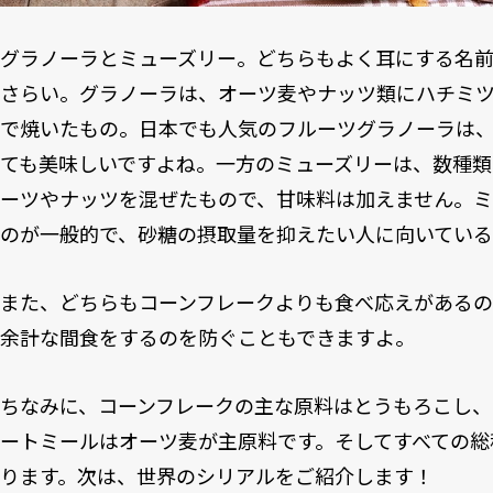
グラノーラとミューズリー。どちらもよく耳にする名
さらい。グラノーラは、オーツ麦やナッツ類にハチミ
で焼いたもの。日本でも人気のフルーツグラノーラは
ても美味しいですよね。一方のミューズリーは、数種類
ーツやナッツを混ぜたもので、甘味料は加えません。
のが一般的で、砂糖の摂取量を抑えたい人に向いている
また、どちらもコーンフレークよりも食べ応えがある
余計な間食をするのを防ぐこともできますよ。
ちなみに、コーンフレークの主な原料はとうもろこし、
ートミールはオーツ麦が主原料です。そしてすべての総
ります。次は、世界のシリアルをご紹介します！