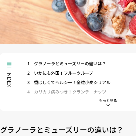
1
グラノーラとミューズリーの違いは？
2
いかにも外国！フルーツループ
INDEX
3
香ばしくてヘルシー！全粒小麦シリアル
4
カリカリ病みつき！クランチーナッツ
もっと見る
5
忙しい朝に！シリアルバー
6
本当は美味しいオートミール
グラノーラとミューズリーの違いは？