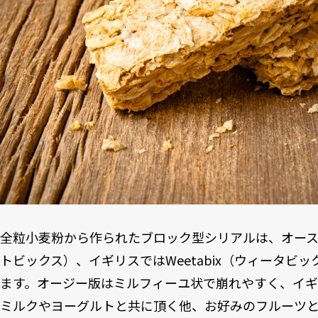
全粒小麦粉から作られたブロック型シリアルは、オーストラ
トビックス）、イギリスではWeetabix（ウィータビ
ます。オージー版はミルフィーユ状で崩れやすく、イ
ミルクやヨーグルトと共に頂く他、お好みのフルーツ