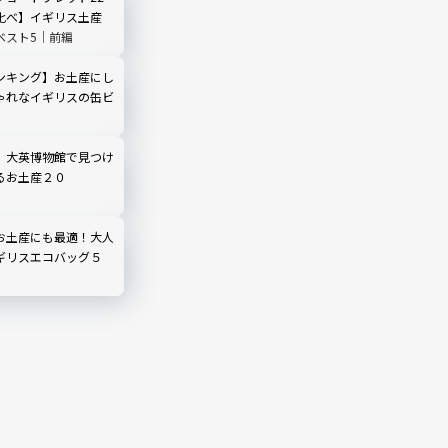
比べ】イギリス土産
ベスト5｜前編
ンキング】お土産にし
ゃれなイギリスの缶ビ
】大英博物館で見つけ
るお土産２０
お土産にも最適！大人
ギリスエコバッグ５