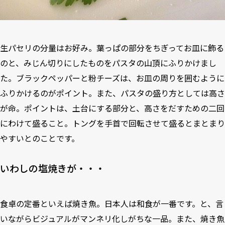
生パセリの分量はお好み。葉っぱの部分をちぎってお皿に飾る
のと、みじん切りにしたものをパスタの山頂にふりかけまし
た。ブラックペッパーと粉チーズは、お皿の周りを囲むように
ふりかけるのがポイント。また、パスタの盛り方としては高さ
が命。ポイントは、土台にする部分と、高さをだすための二回
にわけて盛ること。トングを手首で回転させて盛るとまとまり
やすいとのことです。
いわしの塩焼きが・・・
食卓の定番といえば焼き魚。日本人は和食が一番です。と、言
いながらビジュアルがマンネリ化しがちな一品。また、焼き魚