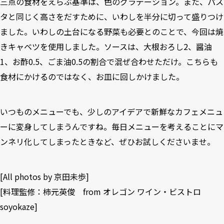
三点の食材をえらぶ基準は、色のグラデーション。また、パス
タと同じく高さをだすために、いわしを半分に切って盛りつけ
ました。いわしの土台になる野菜も必要とのことで、今回は焼
きキャベツを使用しました。ソースは、大根おろし2、醤油
1、お酢0.5、ごま油0.5の割合で混ぜ合わせただけ。こちらも
食材にかけるのではなく、お皿に回しかけました。
いつものメニューでも、少しのアイデアで新鮮なカフェメニュ
ーに変身してしまうんですね。毎日メニューを考えることにマ
ンネリ化してしまったときなど、ぜひお試しくださいませ。
[All photos by 京田未歩]
[料理監修：柿元英俊 from
オレゴン ワイン・ビストロ
soyokaze
]