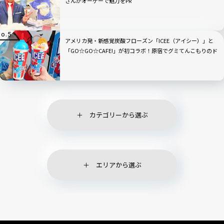
さんがオーケーで魅力をPR
アメリカ発・新感覚炭酸フローズン「ICEE（アイシー）」と
「GO☆GO☆CAFE!」が初コラボ！原宿でグミてんこもりのド
リンクをチェック
カテゴリーから選ぶ
エリアから選ぶ