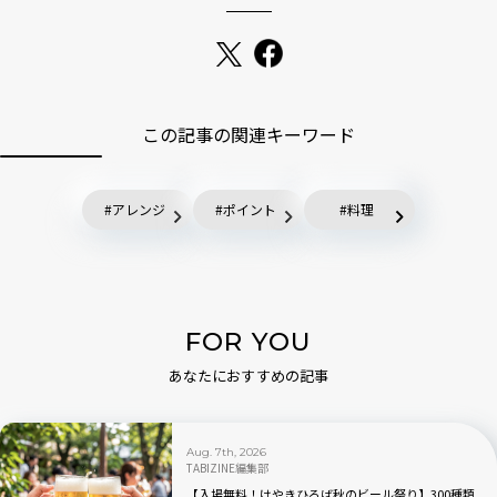
この記事の関連キーワード
アレンジ
ポイント
料理
FOR YOU
あなたにおすすめの記事
Aug. 7th, 2026
TABIZINE編集部
【入場無料！けやきひろば秋のビール祭り】300種類