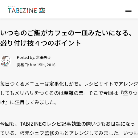
いつものご飯がカフェの一皿みたいになる、
盛り付け技４つのポイント
Posted by:
京田未歩
掲載日: Mar 15th, 2016
毎日つくるメニューは定番化しがち。レシピサイトでアレンジ
してもメリハリをつくるのは至難の業。そこで今回は『盛りつ
け』に注目してみました。
今回も、TABIZINEのレシピ記事執筆の際いつもお世話になっ
ている、柿元シェフ監修のもとアレンジしてみました。いつも