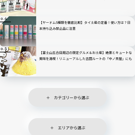
【ヤードム5種類を徹底比較】タイ土産の定番！使い方は？日
本持ち込み禁止品に注意
【富士山五合目周辺の限定グルメ＆お土産】絶景とキュートな
美味を満喫！リニューアルした吉田ルートの「中ノ茶屋」にも
寄ってみた！
カテゴリーから選ぶ
エリアから選ぶ