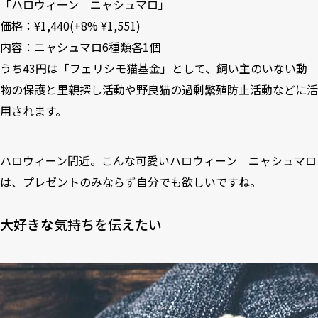
「
ハロウィーン ニャシュマロ
」
価格：¥1,440(+8% ¥1,551)
内容：ニャシュマロ6種類各1個
うち43円は「フェリシモ猫基金」として、飼い主のいない動
物の保護と里親探し活動や野良猫の過剰繁殖防止活動などに活
用されます。
ハロウィーン間近。こんな可愛いハロウィーン ニャシュマロ
は、プレゼントのみならず自分でも欲しいですね。
大好きな気持ちを伝えたい