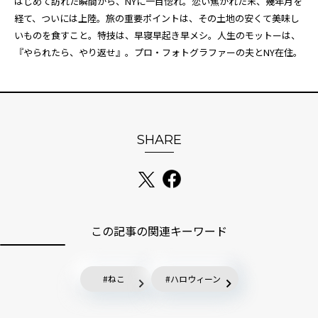
はじめて訪れた瞬間から、NYに一目惚れ。恋い焦がれた末、幾年月を
経て、ついには上陸。旅の重要ポイントは、その土地の安くて美味し
いものを食すこと。特技は、早寝早起き早メシ。人生のモットーは、
『やられたら、やり返せ』。プロ・フォトグラファーの夫とNY在住。
SHARE
この記事の関連キーワード
ねこ
ハロウィーン