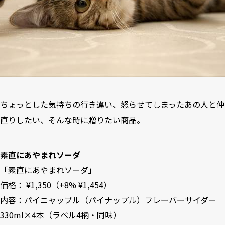
ちょっとした気持ちの行き違い、怒らせてしまったあの人と仲
直りしたい、そんな時に贈りたい商品。
素直にあやまれソーダ
「
素直にあやまれソーダ
」
価格： ¥1,350（+8% ¥1,454）
内容：パイニャップル（パイナップル）フレーバーサイダー
330ml×4本（ラベル4柄・同味）