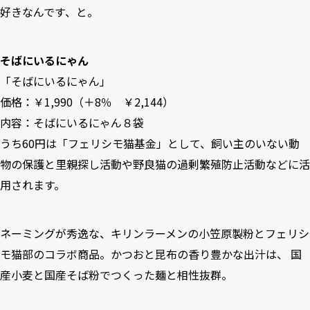
好きなんです、と。
そばにいるにゃん
「
そばにいるにゃん
」
価格：￥1,990（＋8％ ￥2,144）
内容：そばにいるにゃん８袋
うち60円は「フェリシモ猫基金」として、飼い主のいない動
物の保護と里親探し活動や野良猫の過剰繁殖防止活動などに活
用されます。
ネーミングが秀逸な、キリンラーメンの小笠原製粉とフェリシ
モ猫部のコラボ商品。かつおと昆布の香り豊かな出汁は、 国
産小麦と国産そば粉でつくった麺と相性抜群。