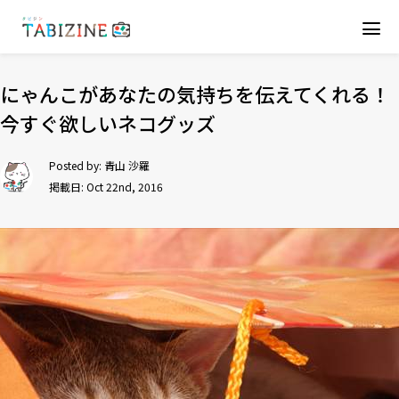
にゃんこがあなたの気持ちを伝えてくれる！
今すぐ欲しいネコグッズ
Posted by:
青山 沙羅
掲載日: Oct 22nd, 2016