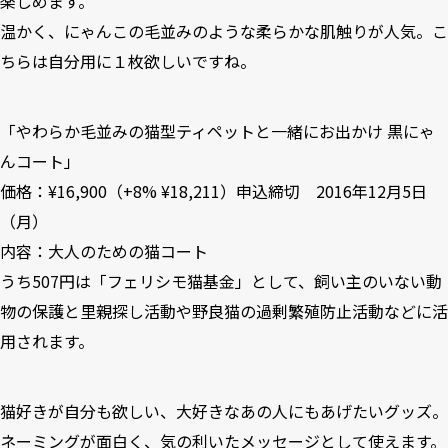
楽しめます。
温かく、にゃんこの毛並みのような柔らかな肌触りが人気。こ
ちらは自分用に１枚欲しいですね。
「
やわらか毛並みの猫型ティペットと一緒にお出かけ 黒にゃ
んコート
」
価格：¥16,900（+8% ¥18,211）申込締切 2016年12月5日
（月）
内容：大人のための猫コート
うち507円は「フェリシモ猫基金」として、飼い主のいない動
物の保護と里親探し活動や野良猫の過剰繁殖防止活動などに活
用されます。
猫好きが自分も欲しい、大好きなあの人にもあげたいグッズ。
ネーミングが面白く、気の利いたメッセージとして使えます。