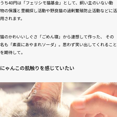
うち40円は「フェリシモ猫基金」として、飼い主のいない動
物の保護と里親探し活動や野良猫の過剰繁殖防止活動などに活
用されます。
猫のかわいいしぐさ「ごめん寝」から連想して作った、 その
名も「素直にあやまれソーダ」。思わず笑い出してくれること
を期待して。
にゃんこの肌触りを感じていたい