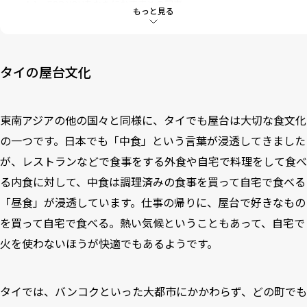
4-1
FOR YOUあなたにおすすめの記事
もっと見る
5
今！人気のワード
6
ランキング
タイの屋台文化
東南アジアの他の国々と同様に、タイでも屋台は大切な食文化
の一つです。日本でも「中食」という言葉が浸透してきました
が、レストランなどで食事をする外食や自宅で料理をして食べ
る内食に対して、中食は調理済みの食事を買って自宅で食べる
「昼食」が浸透しています。仕事の帰りに、屋台で好きなもの
を買って自宅で食べる。熱い気候ということもあって、自宅で
火を使わないほうが快適でもあるようです。
タイでは、バンコクといった大都市にかかわらず、どの町でも