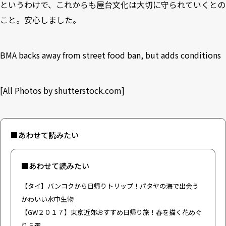
というわけで、これからも屋台文化は大切に守られていくとの
こと。安心しました。
BMA backs away from street food ban, but adds conditions
[All Photos by
shutterstock.com
]
■あわせて読みたい
■あわせて読みたい
【タイ】バンコクから日帰りトリップ！パタヤの海で出会う
かわいい水中生物
【GW２０１７】東京近郊おすすめ日帰り旅！春を描く花めぐ
り５選