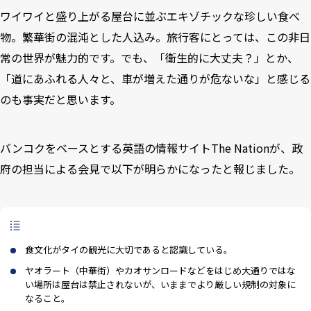
ワイワイと盛り上がる屋台に並ぶエキゾチックな珍しい食べ
物。繁華街の混沌とした人込み。旅行客にとっては、この非日
常の世界が魅力的です。でも、「衛生的に大丈夫？」とか、
「道にあふれる人々と、車が増えた通りが危ないな」と感じる
のも事実だと思います。
バンコクをベースとする英語の情報サイトThe Nationが、政
府の担当による会見で以下が明らかになったと報じました。
食文化がタイの観光に大切であると認識している。
ヤオラート（中華街）やカオサンロードなどをはじめ大通りではな
い場所は屋台は禁止されないが、いままでより厳しい規制の対象に
なること。