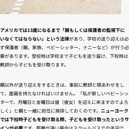
アメリカでは13歳になるまで「親もしくは保護者の監視下に
いなくてはならない」という法律
があり、学校の送り迎えは必
ず保護者（親、家族、ベビーシッター、ナニーなど）が行う必
要があります。登校時は学校まで子どもを送り届け、下校時は
教師から子どもを受け取ります。
親以外が送り迎えをするときは、事前に教師と顔あわせをし
て、面識を持たなければいけません。「私が新しいベビーシッ
ターで、月曜日と金曜日は彼（彼女）を迎えに来ますのでよろ
しく」と親と一緒に担任に挨拶しておくのです。
ニューヨーク
では下校時子どもを受け取る際、子どもを受け取ったというサ
インが必要
です。距離が遠い場合はスクールバスでの送迎で、