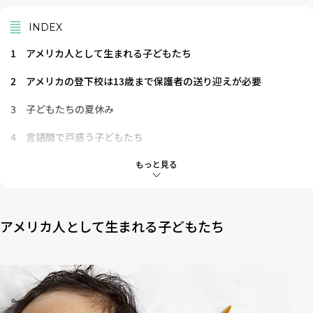
INDEX
1
アメリカ人として生まれる子どもたち
2
アメリカの登下校は13歳まで保護者の送り迎えが必要
3
子どもたちの夏休み
4
言語間で戸惑う子どもたち
5
留年する子ども
もっと見る
6
僕の頭の上には雨雲がある
アメリカ人として生まれる子どもたち