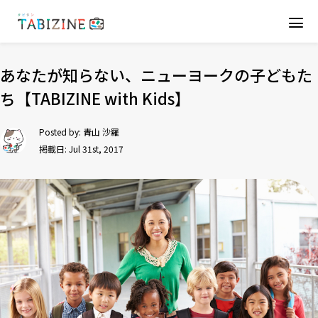
あなたが知らない、ニューヨークの子どもた
ち【TABIZINE with Kids】
Posted by:
青山 沙羅
掲載日: Jul 31st, 2017