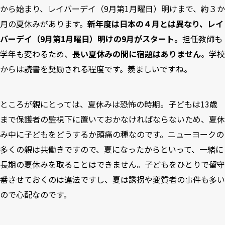
から始まり、レイバーデイ（9月第1月曜日）明けまで、約３か
月の夏休みがあります。
新年度は日本の４月とは異なり、レイ
バーデイ（9月第1月曜日）明けの9月がスタート。
担任教師も
学年も変わるため、
長い夏休みの間に宿題はありません
。学校
からは読書を奨励される程度です。羨ましいですね。
ところが親にとっては、夏休みは恐怖の時期。子どもは13歳
まで保護者の監視下に置いておかなければならないため、夏休
み中に子どもをどうするか頭痛の種なのです。ニューヨークの
多くの親は共働きですので、夏になったからといって、一緒に
長期の夏休みを取ることはできません。子どもをひとりで留守
番させておくのは違法ですし、夏は誘拐や変質者の事件も多い
ので心配なのです。