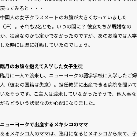
戻ってみると・・・
中国人の女子クラスメートのお腹が大きくなっていました
（汗）。それも2名とも。いつの間に？ 彼女たちが既婚なの
か、独身なのかも定かでなかったのですが、あのお腹では入学
した時には既に妊娠していたのでしょう。
臨月のお腹を抱えて入学した女子生徒
臨月に一人で渡米し、ニューヨークの語学学校に入学したご婦
人（彼女の国籍は失念）。担任教師に出産できる病院を聞いて
いたそうです。ご主人は渡米していなかったそうで、他人事な
がらどういう状況なのか心配になりました。
ニューヨークで出産するメキシコのママ
あるメキシコ人のママは、臨月になるとメキシコから来て、子