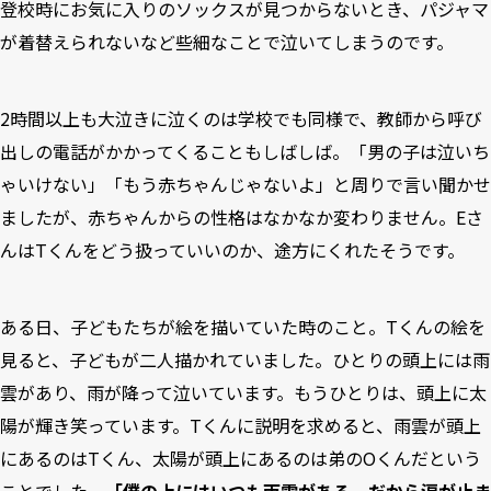
登校時にお気に入りのソックスが見つからないとき、パジャマ
が着替えられないなど些細なことで泣いてしまうのです。
2時間以上も大泣きに泣くのは学校でも同様で、教師から呼び
出しの電話がかかってくることもしばしば。「男の子は泣いち
ゃいけない」「もう赤ちゃんじゃないよ」と周りで言い聞かせ
ましたが、赤ちゃんからの性格はなかなか変わりません。Eさ
んはTくんをどう扱っていいのか、途方にくれたそうです。
ある日、子どもたちが絵を描いていた時のこと。Tくんの絵を
見ると、子どもが二人描かれていました。ひとりの頭上には雨
雲があり、雨が降って泣いています。もうひとりは、頭上に太
陽が輝き笑っています。Tくんに説明を求めると、雨雲が頭上
にあるのはTくん、太陽が頭上にあるのは弟のOくんだという
ことでした。
「僕の上にはいつも雨雲がある。だから涙が止ま