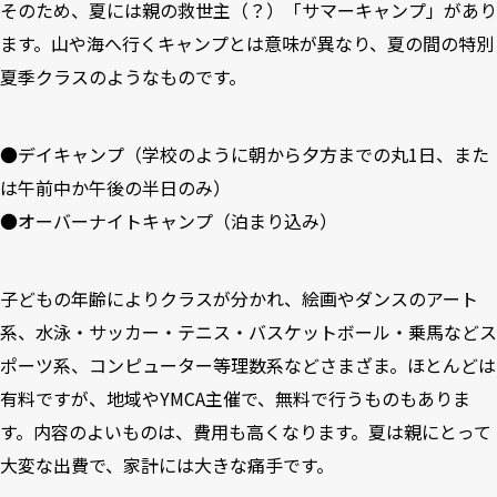
そのため、夏には親の救世主（？）「サマーキャンプ」があり
ます。山や海へ行くキャンプとは意味が異なり、夏の間の特別
夏季クラスのようなものです。
●デイキャンプ（学校のように朝から夕方までの丸1日、また
は午前中か午後の半日のみ）
●オーバーナイトキャンプ（泊まり込み）
子どもの年齢によりクラスが分かれ、絵画やダンスのアート
系、水泳・サッカー・テニス・バスケットボール・乗馬などス
ポーツ系、コンピューター等理数系などさまざま。ほとんどは
有料ですが、地域やYMCA主催で、無料で行うものもありま
す。内容のよいものは、費用も高くなります。夏は親にとって
大変な出費で、家計には大きな痛手です。