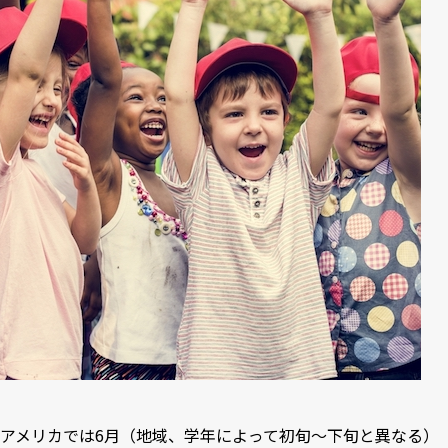
アメリカでは6月（地域、学年によって初旬〜下旬と異なる）