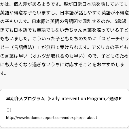
かは、個人差があるようです。親が日常日本語を話していても
英語が得意な子もいますし、日本語が話しやすく英語が不得意
の子もいます。日本語と英語の言語間で混乱するのか、5歳過
ぎても日本語でも英語でもない赤ちゃん言葉を喋っている子ど
ももいました。こういった子どもたちのために「スピーチセラ
ピー（言語療法）」が無料で受けられます。アメリカの子ども
の言葉は早い（オムツが取れるのも早い）ので、子どものため
にも大きくなり過ぎないうちに対応することをおすすめしま
す。
早期介入プログラム（Early Intervention Program／通称Ｅ
Ｉ）
http://www.kodomosupport.com/index.php/ei-about