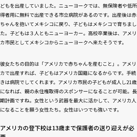
どもを出産していました。ニューヨークでは、無保険者や低所
得者用に無料で出産できる市立病院があるのです。出産後は赤
ちゃんを抱いてメキシコに戻り、子どもはメキシコで育ちまし
た。子どもは３人ともニューヨーカー。高校卒業後は、アメリ
カ市民としてメキシコからニューヨークへ来たそうです。
彼女たちの目的は「アメリカで赤ちゃんを産むこと」。アメリ
カで出産すれば、子どもはアメリカ国籍になるからです。手続
きは病院でしてくれます。アメリカ市民の子どもが成人し21歳
になれば、親の永住権取得のスポンサーになることが可能。長
期計画ですね。女性という武器を最大に活かして、アメリカ人
になることを願う女性たち。女性はいつでも強いです。
アメリカの登下校は13歳まで保護者の送り迎えが必
要