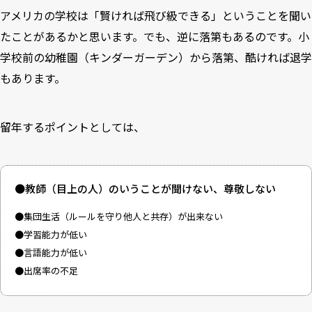
アメリカの学校は「賢ければ飛び級できる」ということを聞い
たことがあるかと思います。でも、逆に落第もあるのです。小
学校前の幼稚園（キンダーガーデン）から落第、酷ければ退学
もあります。
留年するポイントとしては、
●教師（目上の人）のいうことが聞けない、尊敬しない
●集団生活（ルールを守り他人と共存）が出来ない
●学習能力が低い
●言語能力が低い
●出席率の不足