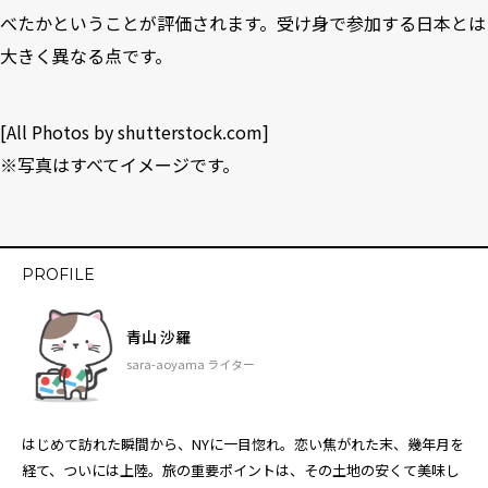
べたかということが評価されます。受け身で参加する日本とは
大きく異なる点です。
[All Photos by
shutterstock.com
]
※写真はすべてイメージです。
PROFILE
青山 沙羅
sara-aoyama ライター
はじめて訪れた瞬間から、NYに一目惚れ。恋い焦がれた末、幾年月を
経て、ついには上陸。旅の重要ポイントは、その土地の安くて美味し