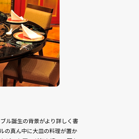
ーブル誕生の背景がより詳しく書
ルの真ん中に大皿の料理が置か