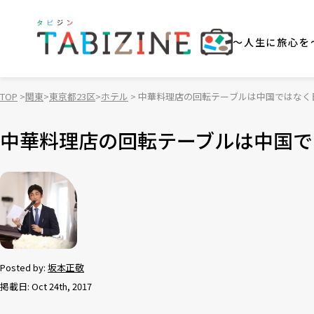
～人生に旅心を
TOP
関東
東京都23区
ホテル
中華料理店の回転テーブルは中国ではなく
中華料理店の回転テーブルは中国で
Posted by:
坂本正敬
掲載日: Oct 24th, 2017