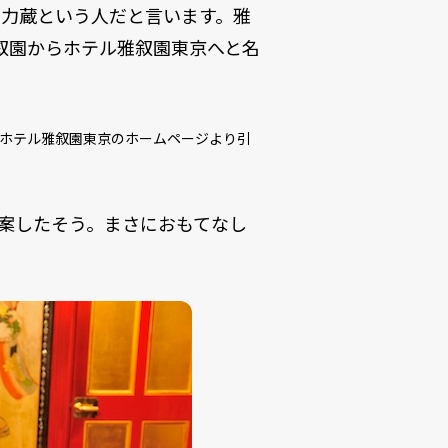
川力蔵という人だと言います。雅
雅叙園からホテル雅叙園東京へと名
ホテル雅叙園東京のホームページ
より引
考案したそう。まさにおもてなし