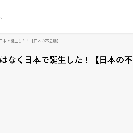
～
日本で誕生した！【日本の不思議】
はなく日本で誕生した！【日本の不