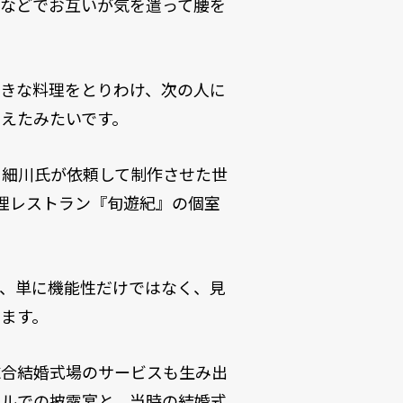
けなどでお互いが気を遣って腰を
好きな料理をとりわけ、次の人に
えたみたいです。
に細川氏が依頼して制作させた世
理レストラン『旬遊紀』の個室
と、単に機能性だけではなく、見
ます。
総合結婚式場のサービスも生み出
テルでの披露宴と、当時の結婚式