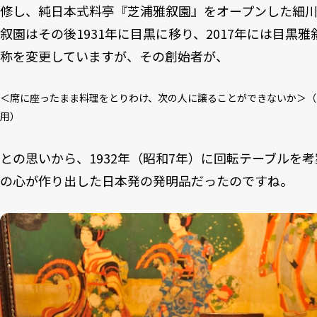
修し、純日本式料亭『芝浦雅叙園』をオープンした細
叙園はその後1931年に目黒に移り、2017年には目黒
称を変更していますが、その創始者が、
＜席に座ったまま料理をとりわけ、次の人に譲ることができないか＞（
用）
との思いから、1932年（昭和7年）に回転テーブルを
の心が作り出した日本発の発明品だったのですね。