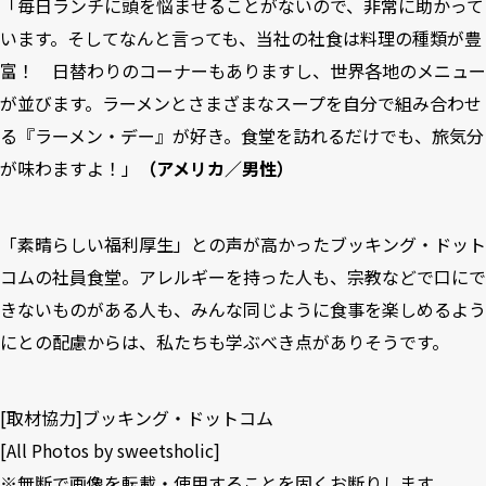
「毎日ランチに頭を悩ませることがないので、非常に助かって
います。そしてなんと言っても、当社の社食は料理の種類が豊
富！ 日替わりのコーナーもありますし、世界各地のメニュー
が並びます。ラーメンとさまざまなスープを自分で組み合わせ
る『ラーメン・デー』が好き。食堂を訪れるだけでも、旅気分
が味わますよ！」
（アメリカ／男性）
「素晴らしい福利厚生」との声が高かったブッキング・ドット
コムの社員食堂。アレルギーを持った人も、宗教などで口にで
きないものがある人も、みんな同じように食事を楽しめるよう
にとの配慮からは、私たちも学ぶべき点がありそうです。
[取材協力]
ブッキング・ドットコム
[All Photos by sweetsholic]
※無断で画像を転載・使用することを固くお断りします。