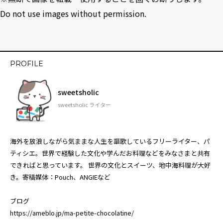
Do not use images without permission.
PROFILE
sweetsholic
sweetsholic ライター
海外を放浪しながら気ままな人生を謳歌しているフリーライター、パ
ティシエ。世界で経験した文化や学んだお料理などをみなさまと共有
できればと思っています。 世界の文化とスイーツ、地中海料理が大好
き。寄稿媒体：Pouch、ANGIEなど
ブログ
https://ameblo.jp/ma-petite-chocolatine/