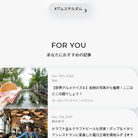
アムステルダム
FOR YOU
あなたにおすすめの記事
Jan. 15th, 2022
Nao
【世界グルメクイズ６】名物の写真から推察！ここは
どこの国でしょう？
ヨーロッパ
スペイン
グルメ
Dec. 3rd, 2019
鈴木幸子
ドラフト生＆クラフトビールも充実！ポップなイタリ
アンレストランに変身した電力工場を現地ルポ【オラ