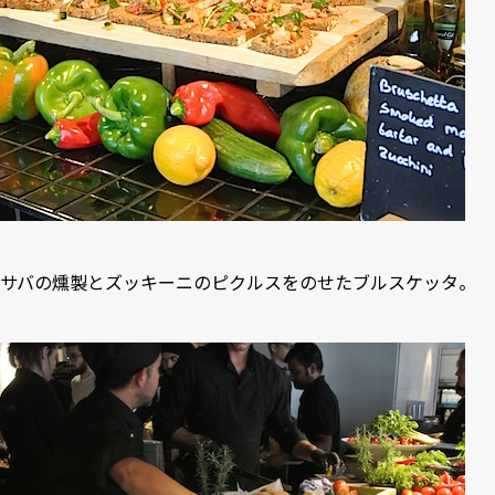
サバの燻製とズッキーニのピクルスをのせたブルスケッタ。