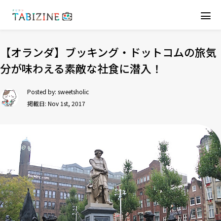
【オランダ】ブッキング・ドットコムの旅気
分が味わえる素敵な社食に潜入！
Posted by:
sweetsholic
掲載日: Nov 1st, 2017