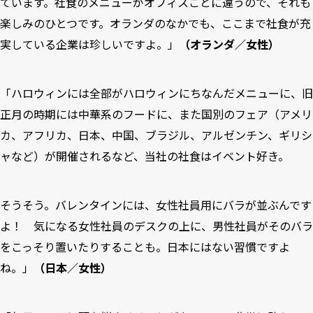
ています。社食のメニューがオフィスごとに違うので、それも
楽しみのひとつです。オランダのなかでも、ここまで社食が充
実している企業は珍しいですよ。」
（オランダ／女性）
「ハロウィンには全部がハロウィンにちなんだメニューに、旧
正月の時期には中華系のフードに、また国別のフェア（アメリ
カ、アフリカ、日本、中国、ブラジル、アルゼンチン、ギリシ
ャなど）が開催されるなど、当社の社食はイベント好き。
そうそう。バレンタインには、女性社員用にバラが並ぶんです
よ！ 気になる女性社員のデスクの上に、男性社員がそのバラ
をこっそり置いたりすることも。日本にはない習慣ですよ
ね。」
（日本／女性）