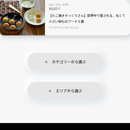
Apr. 21st, 2018
倉田直子
【たこ焼きそっくりさん】世界中で愛される、丸くて
小さい粉ものフード５選
アジア
インド
グルメ
カテゴリーから選ぶ
エリアから選ぶ