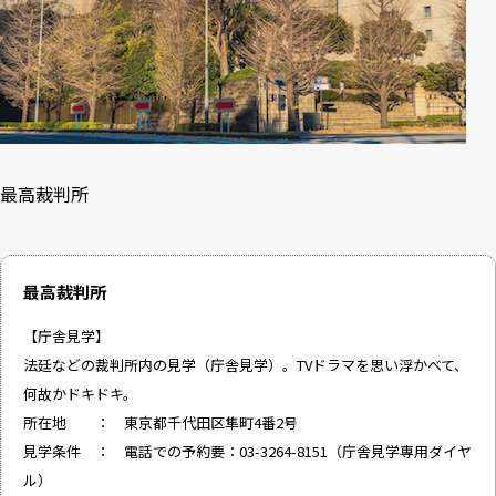
最高裁判所
最高裁判所
【庁舎見学】
法廷などの裁判所内の見学（庁舎見学）。TVドラマを思い浮かべて、
何故かドキドキ。
所在地 ： 東京都千代田区隼町4番2号
見学条件 ： 電話での予約要：03-3264-8151（庁舎見学専用ダイヤ
ル）