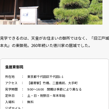
見学できるのは、天皇がお住まいの御所ではなく、「旧江戸城
本丸」の東御苑。260年続いた徳川家の居城でした。
皇居東御苑
所在地 ： 東京都千代田区千代田1-1
アクセス ： 【最寄駅】竹橋、二重橋前、大手町
見学時間 ： 9:00～16:00 閉館は季節により異なる
定休日 ： 土・日・祝祭日・年末年始
入場料 ： 無料
公式サイト：