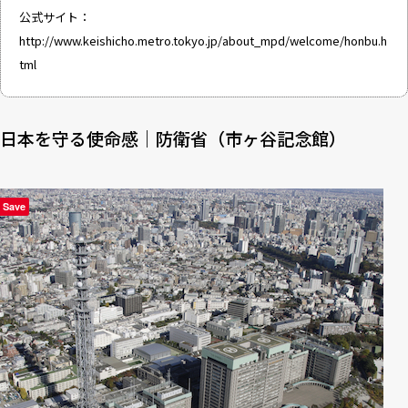
公式サイト：
http://www.keishicho.metro.tokyo.jp/about_mpd/welcome/honbu.h
tml
日本を守る使命感｜防衛省（市ヶ谷記念館）
Save