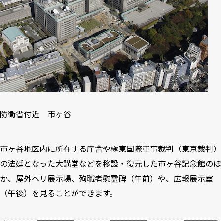
防衛省付近 市ヶ谷
市ヶ谷地区内に所在する庁舎や極東国際軍事裁判（東京裁判）
の法廷となった大講堂などを移設・復元した市ヶ谷記念館のほ
か、屋外ヘリ展示場、殉職者慰霊碑（午前）や、広報展示室
（午後）を見ることができます。