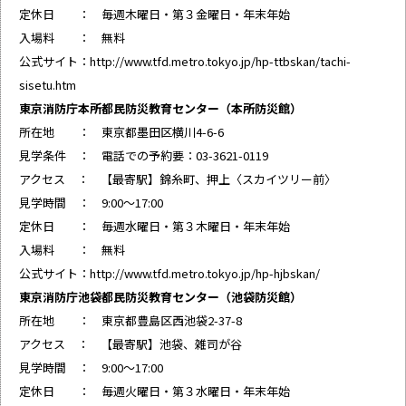
定休日 ： 毎週木曜日・第３金曜日・年末年始
入場料 ： 無料
公式サイト：
http://www.tfd.metro.tokyo.jp/hp-ttbskan/tachi-
sisetu.htm
東京消防庁本所都民防災教育センター（本所防災館）
所在地 ： 東京都墨田区横川4-6-6
見学条件 ： 電話での予約要：03-3621-0119
アクセス ： 【最寄駅】錦糸町、押上〈スカイツリー前〉
見学時間 ： 9:00～17:00
定休日 ： 毎週水曜日・第３木曜日・年末年始
入場料 ： 無料
公式サイト：
http://www.tfd.metro.tokyo.jp/hp-hjbskan/
東京消防庁池袋都民防災教育センター（池袋防災館）
所在地 ： 東京都豊島区西池袋2-37-8
アクセス ： 【最寄駅】池袋、雑司が谷
見学時間 ： 9:00～17:00
定休日 ： 毎週火曜日・第３水曜日・年末年始