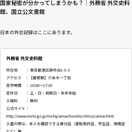
国家秘密が分かってしまうかも？｜外務省 外交史料
館、国立公文書館
日本の外交記録はここにあります。
外務省 外交史料館
所在地 ： 東京都港区麻布台1-5-3
アクセス ：【最寄駅】六本木一丁目
見学時間 ： 10:00～17:30
定休日 ： 土・日・祝祭日・年末年始
入場料 ： 無料
公式サイト：
http://www.mofa.go.jp/mofaj/annai/honsho/shiryo/annai.html
入室の際は、本人を確認できる身分証（運転免許証、学生証、保険証
など）要