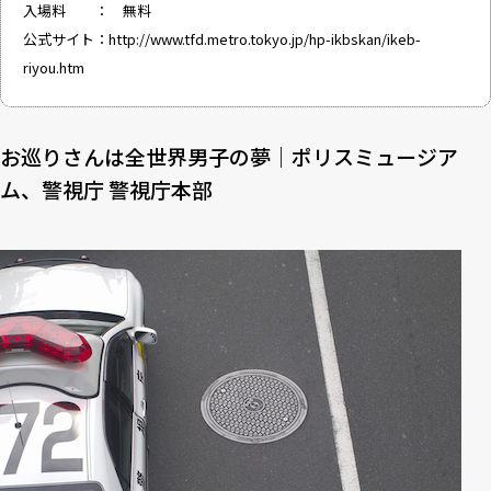
入場料 ： 無料
公式サイト：
http://www.tfd.metro.tokyo.jp/hp-ikbskan/ikeb-
riyou.htm
お巡りさんは全世界男子の夢｜ポリスミュージア
ム、警視庁 警視庁本部