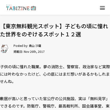
【東京無料観光スポット】子どもの頃に憧れ
た世界をのぞけるスポット１２選
Posted by:
青山 沙羅
掲載日: Nov 26th, 2017
子供の頃に憧れた職業。夢の消防士、警察官、政治家など実際
には叶わなかったけど、心の底にはまだ想いがあるかもしれま
せんね。
敷居が高いと思っていた官公庁の公共施設、実は「無料見学」
できるのです。防衛庁、警視庁、最高裁判所、国会議事堂、東