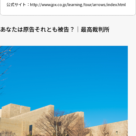
公式サイト：
http://www.jpx.co.jp/learning/tour/arrows/index.html
あなたは原告それとも被告？｜最高裁判所