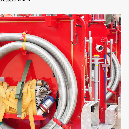
文書館
8
お殿様ってどんな気持ちだったのかな｜皇居東御苑