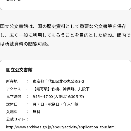
国立公文書館は、国の歴史資料として重要な公文書等を保存
し、広く一般に利用してもらうことを目的とした施設。館内で
は所蔵資料の閲覧可能。
国立公文書館
所在地 ： 東京都千代田区北の丸公園3-2
アクセス ： 【最寄駅】竹橋、神保町、九段下
見学時間 ： 9:15～17:00 (入館は16:30まで)
定休日 ： 月・日・祝祭日・年末年始
入場料 ： 無料
公式サイト：
http://www.archives.go.jp/about/activity/application_tour.html