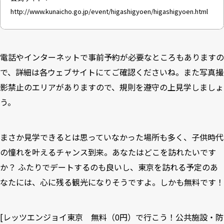
http://www.kunaicho.go.jp/event/higashigyoen/higashigyoen.html
電話やインターネットで事前予約が必要なところもありますの
で、詳細は各ウェブサイトにてご確認くださいね。また写真撮
影禁止のエリアがありますので、規則を遵守の上見学しましょ
う。
まさか見学できるとは思っていなかった場所も多く、子供時代
の憧れを叶えるチャンス到来。あなたはどこを訪れたいです
か？ ふたりでデートするのも良いし、東京を訪れる予定のあ
なたには、心に残る観光になりそうですよ。しかも無料です！
[
レッツエンジョイ東京 無料（0円）で行こう！公共施設・防