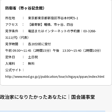
防衛省（市ヶ谷記念館）
所在地 ： 東京都東京都新宿区市谷本村町5-1
アクセス ： 【最寄駅】曙橋、市ヶ谷、四谷
見学条件 ： 電話またはインターネットの予約要：03-3268-
3111(代)（代表）
見学時間 ： 各20分前に受付
午前 09:30～11:45（2時間15分）午後 13:30～15:40（2時間10分）
定休日 ： 土日祝
入場料 ： 無料
公式サイト：
http://www.mod.go.jp/j/publication/tour/ichigaya/ippan/index.html
政治家になりたかったあなたに｜国会議事堂