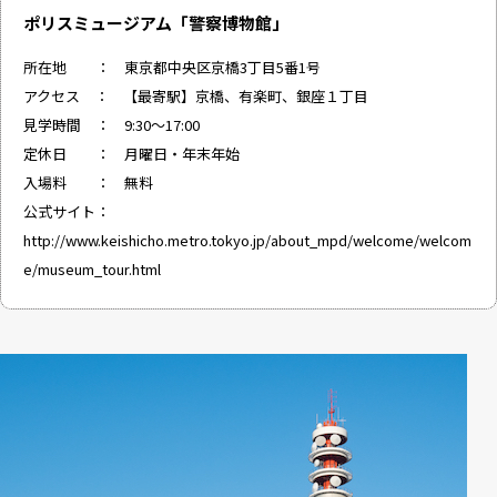
ポリスミュージアム「警察博物館」
所在地 ： 東京都中央区京橋3丁目5番1号
アクセス ： 【最寄駅】京橋、有楽町、銀座１丁目
見学時間 ： 9:30～17:00
定休日 ： 月曜日・年末年始
入場料 ： 無料
公式サイト：
http://www.keishicho.metro.tokyo.jp/about_mpd/welcome/welcom
e/museum_tour.html