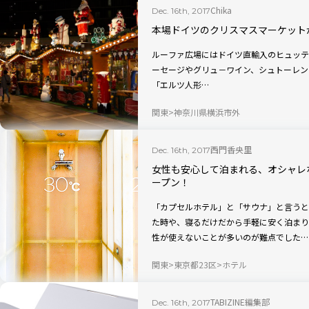
Chika
Dec. 16th, 2017
本場ドイツのクリスマスマーケットがラ
ルーファ広場にはドイツ直輸入のヒュッテ
ーセージやグリュ－ワイン、シュトーレン
「エルツ人形…
関東
神奈川県横浜市外
西門香央里
Dec. 16th, 2017
女性も安心して泊まれる、オシャレ
ープン！
「カプセルホテル」と「サウナ」と言うと
た時や、寝るだけだから手軽に安く泊まり
性が使えないことが多いのが難点でした…
関東
東京都23区
ホテル
TABIZINE編集部
Dec. 16th, 2017